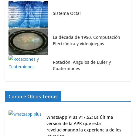
Sistema Octal
La década de 1950. Computación
Electrónica y videojuegos
Rotación: Ángulos de Euler y
Cuaterniones
Conoce Otros Temas
WhatsApp Plus v17.52: La última
versión de la APK que está
revolucionando la experiencia de los