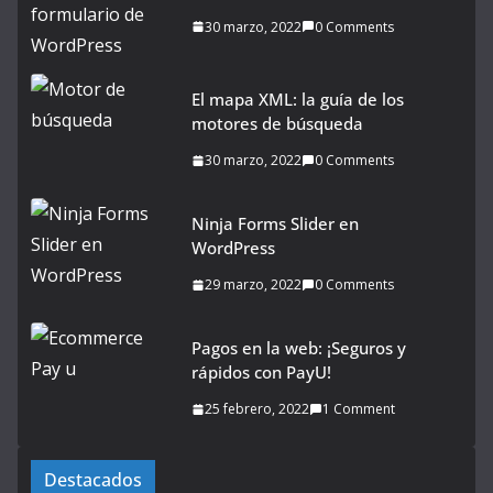
30 marzo, 2022
0 Comments
El mapa XML: la guía de los
motores de búsqueda
30 marzo, 2022
0 Comments
Ninja Forms Slider en
WordPress
29 marzo, 2022
0 Comments
Pagos en la web: ¡Seguros y
rápidos con PayU!
25 febrero, 2022
1 Comment
Destacados