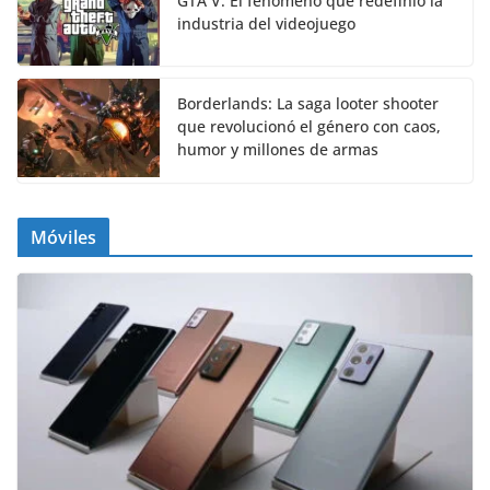
GTA V: El fenómeno que redefinió la
industria del videojuego
Borderlands: La saga looter shooter
que revolucionó el género con caos,
humor y millones de armas
Móviles