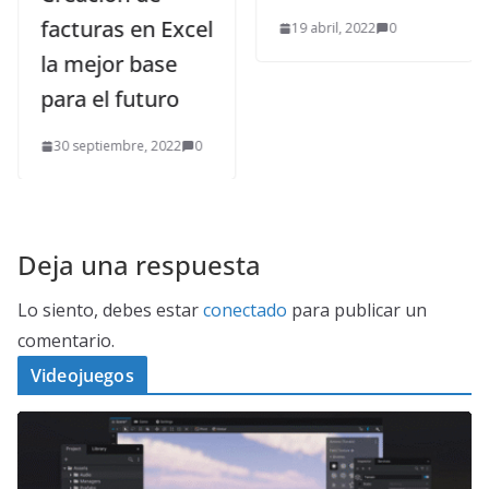
facturas en Excel
19 abril, 2022
0
la mejor base
para el futuro
30 septiembre, 2022
0
Deja una respuesta
Lo siento, debes estar
conectado
para publicar un
comentario.
Videojuegos