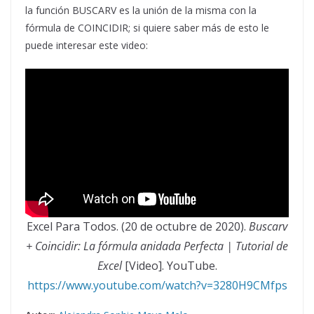
la función BUSCARV es la unión de la misma con la
fórmula de COINCIDIR; si quiere saber más de esto le
puede interesar este video:
Excel Para Todos. (20 de octubre de 2020).
Buscarv
+ Coincidir: La fórmula anidada Perfecta | Tutorial de
Excel
[Video]. YouTube.
https://www.youtube.com/watch?v=3280H9CMfps