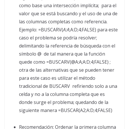
como base una intersección implícita; para el
valor que se está buscando y el uso de una de
las columnas completas como referencia.
Ejemplo: =BUSCARV(
A:A
;A:D;4;FALSE) para este
caso el problema se podría resolver;
delimitando la referencia de búsqueda con el
símbolo @ de tal manera que la función
quede como =BUSCARV(@A:A;A:D;4;FALSE) ;
otra de las alternativas que se pueden tener
para este caso es utilizar el método
tradicional de BUSCARV refiriendo solo a una
celda y no a la columna completa que es
donde surge el problema; quedando de la
siguiente manera =BUSCAR(A2;A:D;4;FALSE)
Recomendación: Ordenar la primera columna