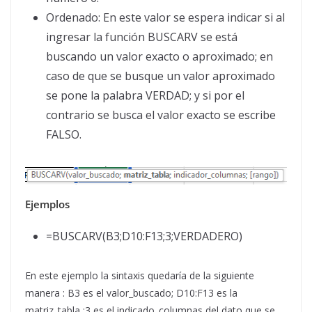
Ordenado: En este valor se espera indicar si al
ingresar la función BUSCARV se está
buscando un valor exacto o aproximado; en
caso de que se busque un valor aproximado
se pone la palabra VERDAD; y si por el
contrario se busca el valor exacto se escribe
FALSO.
Ejemplos
=BUSCARV(B3;D10:F13;3;VERDADERO)
En este ejemplo la sintaxis quedaría de la siguiente
manera : B3 es el valor_buscado; D10:F13 es la
matriz_tabla ;3 es el indicado_columnas del dato que se