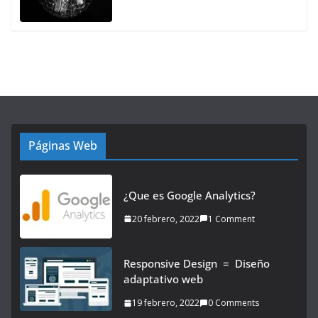
Páginas Web
¿Que es Google Analytics?
20 febrero, 2022
1 Comment
Responsive Design = Diseño
adaptativo web
19 febrero, 2022
0 Comments