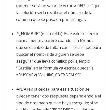
obtener será un valor de error #¡REF! ; así que
la solución sería rectificar el número de la
columna que se puso en primer lugar.
#¿NOMBRE? (en la celda) :Este valor de error
normalmente aparece cuando a la fórmula
que se escribió de faltan comillas; así que para
buscar el nombre de alguien se debe
asegurar que lleva comillas; por ejemplo
‘’Castilla’’ en la fórmula ya escrita quedaría
=BUSCARV(‘’Castilla’’; C3:F9;5;FALSO)
#N/A (en la celda): para esa situación se
pueden tener dos respuesta dependiendo a el
tipo de ordenado que se haya escogido; si se
eligió el ordenado VERDADERO y el dato en