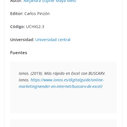
Autor:
Alejandra Sophie Maya Melo
Editor:
Carlos Pinzón
Código:
UCHIG2-3
Universidad:
Universidad central
Fuentes
Ionos. (2019). 
Más rápido en Excel con BUSCARV
. 
Ionos. 
https://www.ionos.es/digitalguide/online-
marketing/vender-en-internet/buscarv-de-excel/