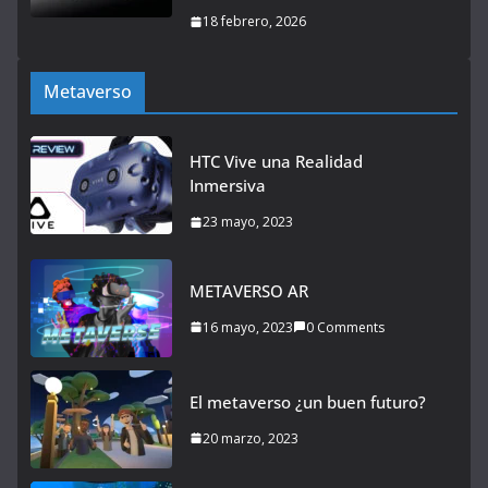
18 febrero, 2026
Metaverso
HTC Vive una Realidad
Inmersiva
23 mayo, 2023
METAVERSO AR
16 mayo, 2023
0 Comments
El metaverso ¿un buen futuro?
20 marzo, 2023