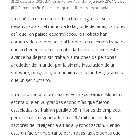
22 octubre, 2020
Andres Felipe Avendaño Junca
2364 Views
0 Comments
Ciencia
,
Maquinas
,
Robots
,
tecnología
La robótica es un factor de la tecnología que se ha
desarrollado en el mundo a lo largo de décadas, tanto es
así, que, en países desarrollados, los robots han
comenzado a reemplazar al hombre en diversos trabajos
que no tienen mucha complejidad, pero también este
avance ha dejado sin trabajo a millones de personas
alrededor del mundo, por la simple instalación de un
software, programa, o maquinas más fuertes y grandes
que un ser humano.
La institución que organiza el Foro Económico Mundial,
estima que en 26 grandes economías que fueron
estudiadas, se habrán perdido 85 millones de empleos,
pero se habrán generado otros 97 millones en los
sectores de inteligencia artificial y robotización. Siendo
este un factor importante para todas las personas que