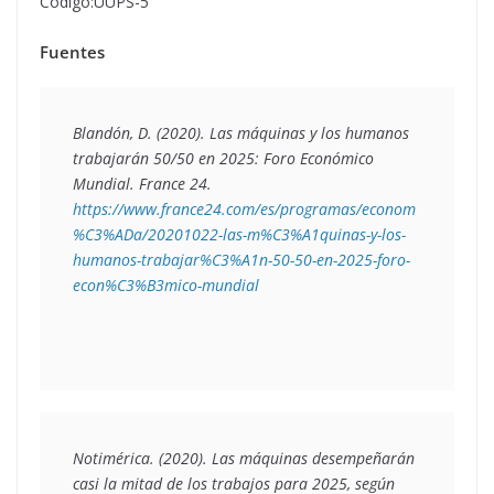
Codigo:UUPS-5
Fuentes
Blandón, D. (2020). 
Las máquinas y los humanos 
trabajarán 50/50 en 2025: Foro Económico 
Mundial
. France 24. 
https://www.france24.com/es/programas/econom
%C3%ADa/20201022-las-m%C3%A1quinas-y-los-
humanos-trabajar%C3%A1n-50-50-en-2025-foro-
econ%C3%B3mico-mundial
Notimérica. (2020). Las máquinas desempeñarán 
casi la mitad de los trabajos para 2025, según 