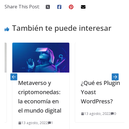
Share This Post:
También te puede interesar
¿Qué es Plugin
Yoast
WordPress?
Metaverso y
criptomonedas:
13 agosto, 2022
0
la economía en
el mundo digital
13 agosto, 2022
1