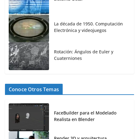
La década de 1950. Computación
Electrónica y videojuegos
Rotación: Ángulos de Euler y
Cuaterniones
Conoce Otros Temas
FaceBuilder para el Modelado
Realista en Blender
Render 3D y arquitectura