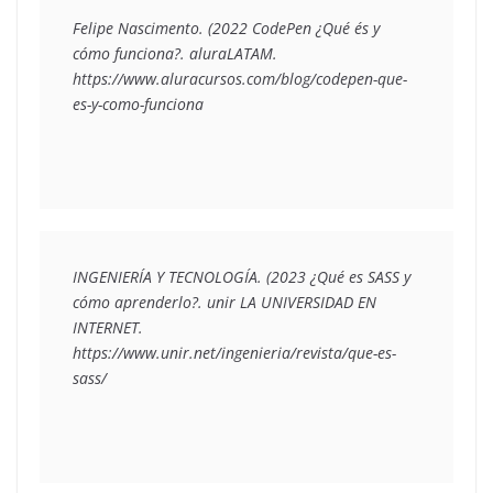
Felipe Nascimento. (2022 CodePen ¿Qué és y 
cómo funciona?. aluraLATAM. 
https://www.aluracursos.com/blog/codepen-que-
es-y-como-funciona 
INGENIERÍA Y TECNOLOGÍA. (2023 ¿Qué es SASS y 
cómo aprenderlo?. unir LA UNIVERSIDAD EN 
INTERNET. 
https://www.unir.net/ingenieria/revista/que-es-
sass/ 