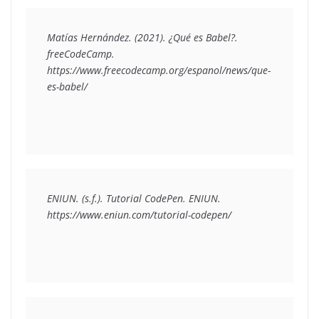
Matías Hernández. (2021). ¿Qué es Babel?. 
freeCodeCamp. 
https://www.freecodecamp.org/espanol/news/que-
es-babel/  
ENIUN. (s.f.). Tutorial CodePen. ENIUN. 
https://www.eniun.com/tutorial-codepen/ 