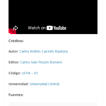
Créditos:
Autor
:
Carlos Andrés Caicedo Bautista
Editor:
Carlos Iván Pinzón Romero
Código:
UCPA – 01
Universidad:
Universidad Central
Fuentes: