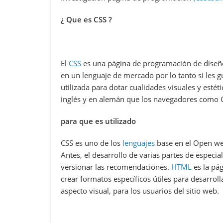
¿ Que es CSS ?
El
CSS
es una página de programación de diseño
en un lenguaje de mercado por lo tanto si les
utilizada para dotar cualidades visuales y esté
inglés y en alemán que los navegadores
para que es utilizado
CSS es uno de los
lenguajes
base en el Open web
Antes, el desarrollo de varias partes de especia
versionar las recomendaciones.
HTML
es la pág
crear formatos específicos útiles para desarrol
aspecto visual, para los usuarios del sitio web.