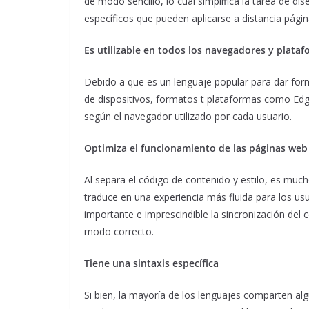
de modo sencillo, lo cual simplifica la tarea de di
específicos que pueden aplicarse a distancia pági
Es utilizable en todos los navegadores y plata
Debido a que es un lenguaje popular para dar form
de dispositivos, formatos t plataformas como Edge,
según el navegador utilizado por cada usuario.
Optimiza el funcionamiento de las páginas web
Al separa el código de contenido y estilo, es muc
traduce en una experiencia más fluida para los us
importante e imprescindible la sincronización de
modo correcto.
Tiene una sintaxis específica
Si bien, la mayoría de los lenguajes comparten alg