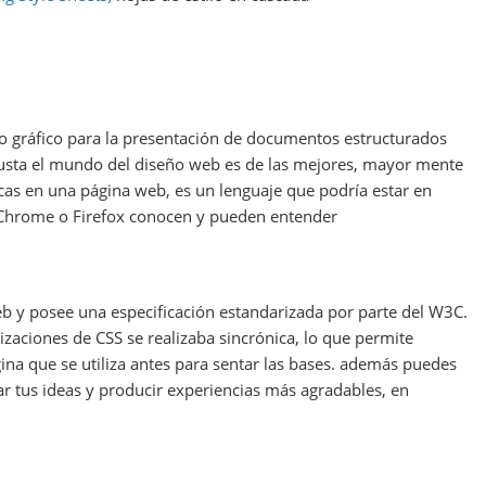
 gráfico para la presentación de documentos estructurados
 gusta el mundo del diseño web es de las mejores, mayor mente
ticas en una página web, es un lenguaje que podría estar en
 como Chrome o Firefox conocen y pueden entender
 y posee una especificación estandarizada por parte del W3C.
lizaciones de CSS se realizaba sincrónica, lo que permite
ina que se utiliza antes para sentar las bases. además puedes
lar tus ideas y producir experiencias más agradables, en