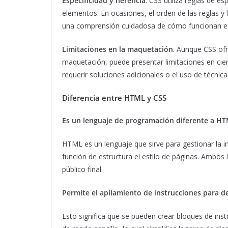
Especificidad y herencia
. CSS utiliza reglas de es
elementos. En ocasiones, el orden de las reglas y 
una comprensión cuidadosa de cómo funcionan esta
Limitaciones en la maquetación
. Aunque CSS ofr
maquetación, puede presentar limitaciones en ci
requerir soluciones adicionales o el uso de técni
Diferencia entre HTML y CSS
Es un lenguaje de programación diferente a H
HTML es un lenguaje que sirve para gestionar la in
función de estructura el estilo de páginas. Ambos 
público final.
Permite el apilamiento de instrucciones para de
Esto significa que se pueden crear bloques de in