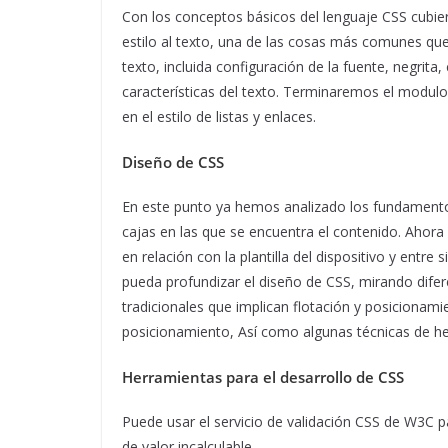
Con los conceptos básicos del lenguaje CSS cubier
estilo al texto, una de las cosas más comunes qu
texto, incluida configuración de la fuente, negrita,
características del texto. Terminaremos el modulo
en el estilo de listas y enlaces.
Diseño de CSS
En este punto ya hemos analizado los fundamentos
cajas en las que se encuentra el contenido. Ahora
en relación con la plantilla del dispositivo y entr
pueda profundizar el diseño de CSS, mirando dife
tradicionales que implican flotación y posicionam
posicionamiento, Así como algunas técnicas de he
Herramientas para el desarrollo de CSS
Puede usar el servicio de validación CSS de W3C pa
de valor incalculable.