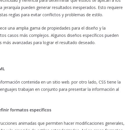
pecificidad y herencia para determinar qué estilos se aplican a los
la jerarquía pueden generar resultados inesperados. Esto requiere
s reglas para evitar conflictos y problemas de estilo.
ece una amplia gama de propiedades para el diseño y la
ertos casos más complejos. Algunos diseños específicos pueden
cas más avanzadas para lograr el resultado deseado.
TML
formación contenida en un sitio web. por otro lado, CSS tiene la
lenguajes trabajan en conjunto para presentar la información al
finir formatos específicos
strucciones animadas que permiten hacer modificaciones generales,