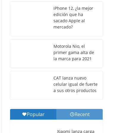
iPhone 12, ¿la mejor
edición que ha
sacado Apple al
mercado?
Motorola Nio, el
primer gama alta de
la marca para 2021
CAT lanza nuevo
celular igual de fuerte
a sus otros productos
Popular
Recent
Xiaomi lanza carga