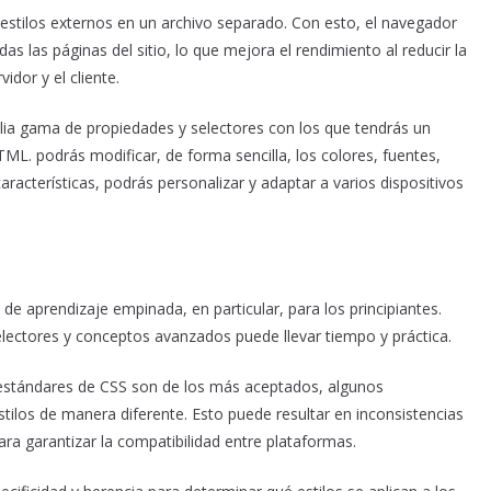
estilos externos en un archivo separado. Con esto, el navegador
as las páginas del sitio, lo que mejora el rendimiento al reducir la
idor y el cliente.
lia gama de propiedades y selectores con los que tendrás un
TML. podrás modificar, de forma sencilla, los colores, fuentes,
racterísticas, podrás personalizar y adaptar a varios dispositivos
de aprendizaje empinada, en particular, para los principiantes.
lectores y conceptos avanzados puede llevar tiempo y práctica.
 estándares de CSS son de los más aceptados, algunos
stilos de manera diferente. Esto puede resultar en inconsistencias
ara garantizar la compatibilidad entre plataformas.