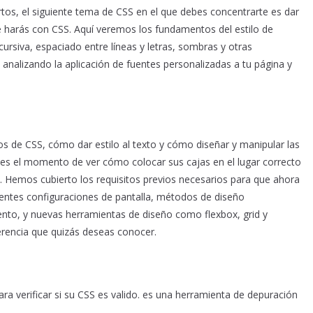
tos, el siguiente tema de CSS en el que debes concentrarte es dar
e harás con CSS. Aquí veremos los fundamentos del estilo de
 cursiva, espaciado entre líneas y letras, sombras y otras
 analizando la aplicación de fuentes personalizadas a tu página y
 de CSS, cómo dar estilo al texto y cómo diseñar y manipular las
 es el momento de ver cómo colocar sus cajas en el lugar correcto
e si. Hemos cubierto los requisitos previos necesarios para que ahora
rentes configuraciones de pantalla, métodos de diseño
iento, y nuevas herramientas de diseño como flexbox, grid y
rencia que quizás deseas conocer.
ra verificar si su CSS es valido. es una herramienta de depuración