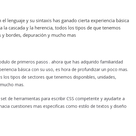
 el lenguaje y su sintaxis has ganado cierta experiencia básica
a la cascada y la herencia, todos los tipos de que tenemos
os y bordes, depuración y mucho mas
dulo de primeros pasos . ahora que has adquirido familiaridad
xperiencia básica con su uso, es hora de profundizar un poco mas.
os los tipos de sectores que tenemos disponibles, unidades,
y mucho mas.
 set de herramientas para escribir CSS competente y ayudarte a
 hacia cuestiones mas especificas como estilo de textos y diseño