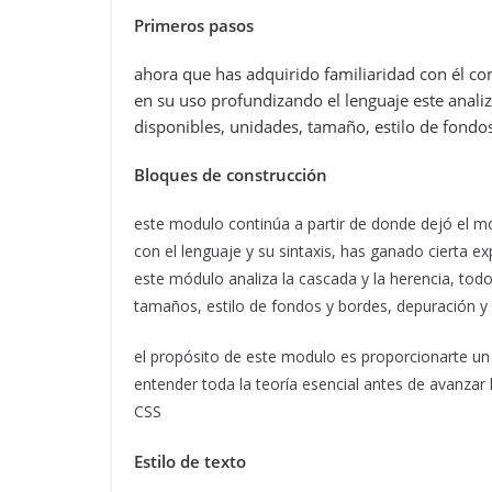
Primeros pasos
ahora que has adquirido familiaridad con él con
en su uso profundizando el lenguaje este analiz
disponibles, unidades, tamaño, estilo de fond
Bloques de construcción
este modulo continúa a partir de donde dejó el mo
con el lenguaje y su sintaxis, has ganado cierta e
este módulo analiza la cascada y la herencia, tod
tamaños, estilo de fondos y bordes, depuración 
el propósito de este modulo es proporcionarte un
entender toda la teoría esencial antes de avanzar
CSS
Estilo de texto