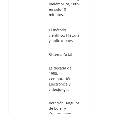
inalámbrica, 100%
en solo 19
minutos.
El método
científico: Historia
y aplicaciones
Sistema Octal
La década de
1950.
Computación
Electrónica y
videojuegos
Rotación: Ángulos
de Euler y
Cuaterniones