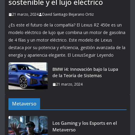
sostenible y el lujo eléctrico
21 marzo, 2024
David Santiago Bejarano Ortiz
¿Es este el futuro de la compañía? El Lexus RZ 450e es un
modelo eléctrico de lujo que combina un motor de gasolina
de 4 filas y un motor eléctrico. Este modelo de Lexus
destaca por su potencia y eficiencia, gestión avanzada de la
energía y apariencia elegante. El LexusSeguir Leyendo
BMW i4: Innovación bajo la Lupa
de la Teoría de Sistemas
21 marzo, 2024
Metaverso
Los Gaming y los Esports en el
Metaverso