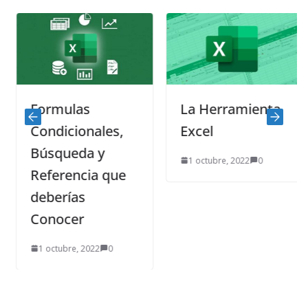
Formulas
La Herramienta
Condicionales,
Excel
Búsqueda y
1 octubre, 2022
0
Referencia que
deberías
Conocer
1 octubre, 2022
0