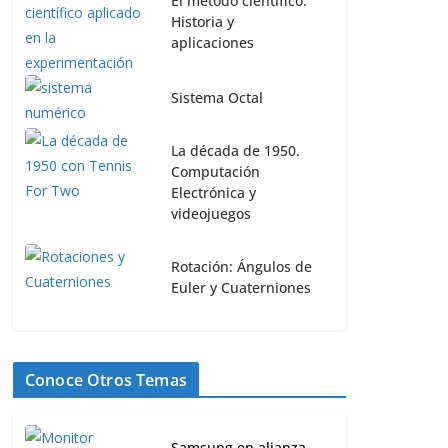
El método científico:
Historia y
aplicaciones
Sistema Octal
La década de 1950.
Computación
Electrónica y
videojuegos
Rotación: Ángulos de
Euler y Cuaterniones
Conoce Otros Temas
Samsung en alianza