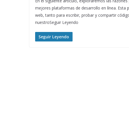
En el siguiente artículo, exploraremos las razone
mejores plataformas de desarrollo en línea. Esta 
web, tanto para escribir, probar y compartir cód
nuestroSeguir Leyendo
Seguir Leyendo