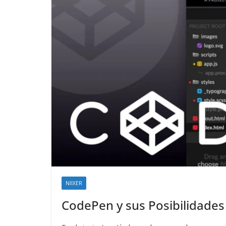
NIIXER
CodePen y sus Posibilidades