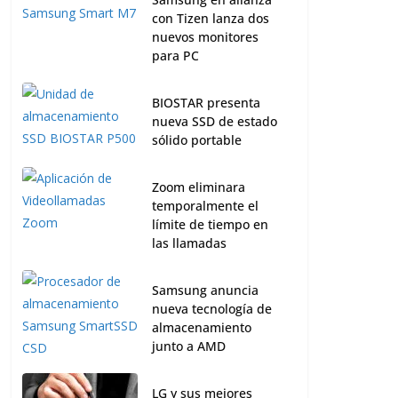
con Tizen lanza dos
nuevos monitores
para PC
BIOSTAR presenta
nueva SSD de estado
sólido portable
Zoom eliminara
temporalmente el
límite de tiempo en
las llamadas
Samsung anuncia
nueva tecnología de
almacenamiento
junto a AMD
LG y sus mejores