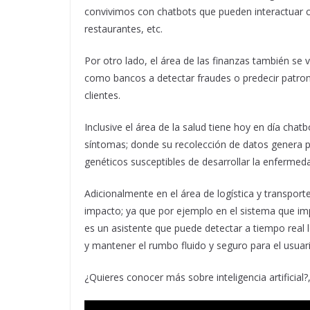
convivimos con chatbots que pueden interactuar c
restaurantes, etc.
Por otro lado, el área de las finanzas también se
como bancos a detectar fraudes o predecir patron
clientes.
Inclusive el área de la salud tiene hoy en día cha
síntomas; donde su recolección de datos genera p
genéticos susceptibles de desarrollar la enfermed
Adicionalmente en el área de logística y transporte 
impacto; ya que por ejemplo en el sistema que imp
es un asistente que puede detectar a tiempo real l
y mantener el rumbo fluido y seguro para el usuari
¿Quieres conocer más sobre inteligencia artificial?