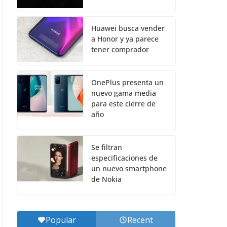
Huawei busca vender
a Honor y ya parece
tener comprador
OnePlus presenta un
nuevo gama media
para este cierre de
año
Se filtran
especificaciones de
un nuevo smartphone
de Nokia
Popular
Recent