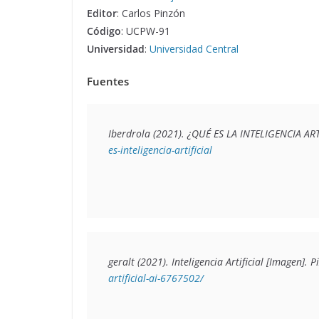
Editor
: Carlos Pinzón
Código
: UCPW-91
Universidad
:
Universidad Central
Fuentes
Iberdrola (2021). ¿QUÉ ES LA INTELIGENCIA ARTI
es-inteligencia-artificial
geralt (2021). Inteligencia Artificial [Imagen]. P
artificial-ai-6767502/