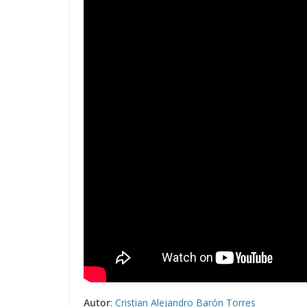
Autor
:
Cristian Alejandro Barón Torres