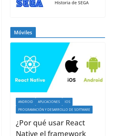
Historia de SEGA
Móviles
ANDROID
APLICACIONES
IOS
PROGRAMACIÓN Y DESARROLLO DE SOFTWARE
¿Por qué usar React
Native el framework