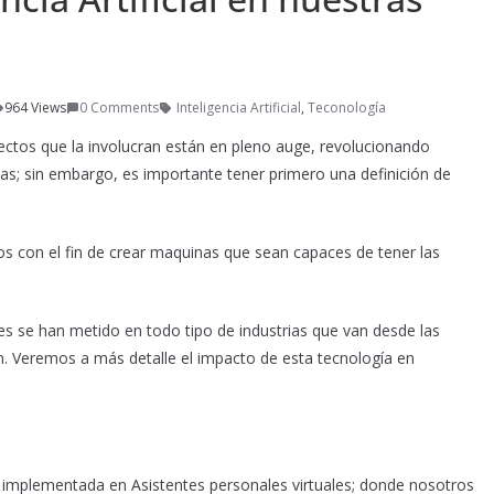
964 Views
0 Comments
Inteligencia Artificial
,
Teconología
royectos que la involucran están en pleno auge, revolucionando
sas; sin embargo, es importante tener primero una definición de
mos con el fin de crear maquinas que sean capaces de tener las
iales se han metido en todo tipo de industrias que van desde las
ón. Veremos a más detalle el impacto de esta tecnología en
e implementada en Asistentes personales virtuales; donde nosotros