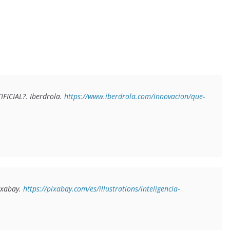
FICIAL?. Iberdrola. 
https://www.iberdrola.com/innovacion/que-
ixabay. 
https://pixabay.com/es/illustrations/inteligencia-