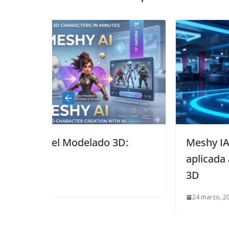
do 3D:
Meshy IA: inteligencia artificial
aplicada a la generación de m
3D
24 marzo, 2026