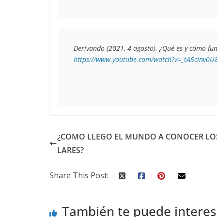
https://www.youtube.com/watch?v=_tA5cinv0U
¿COMO LLEGO EL MUNDO A CONOCER LO
LARES?
Share This Post:
También te puede interes