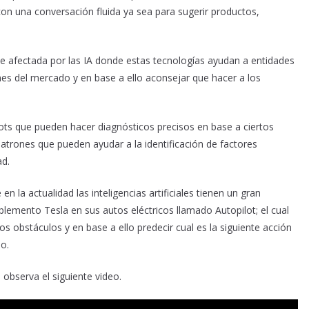
on una conversación fluida ya sea para sugerir productos,
 ve afectada por las IA donde estas tecnologías ayudan a entidades
es del mercado y en base a ello aconsejar que hacer a los
tbots que pueden hacer diagnósticos precisos en base a ciertos
atrones que pueden ayudar a la identificación de factores
ad.
en la actualidad las inteligencias artificiales tienen un gran
lemento Tesla en sus autos eléctricos llamado Autopilot; el cual
os obstáculos y en base a ello predecir cual es la siguiente acción
o.
, observa el siguiente video.