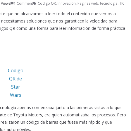
 Views
1 Comment
Codigo QR
,
Innovación
,
Paginas web
,
tecnología
,
TIC
nte que no alcanzamos a leer todo el contenido que vemos a
o necesitamos soluciones que nos garanticen la velocidad para
digos QR como una forma para leer información de forma práctica
Código
QR de
Star
Wars
tecnología apenas comenzaba junto a las primeras vistas a lo que
arte de Toyota Motors, era quien automatizaba los procesos. Pero
 realizaron un código de barras que fuese más rápido y que
los automóviles.