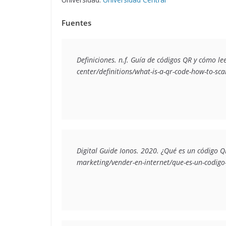
Fuentes
Definiciones. n.f. 
Guía de códigos QR y cómo lee
center/definitions/what-is-a-qr-code-how-to-sca
Digital Guide Ionos. 2020. 
¿Qué es un código Q
marketing/vender-en-internet/que-es-un-codigo