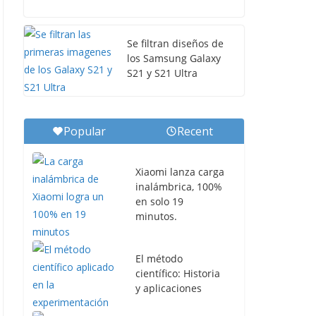
Se filtran diseños de
los Samsung Galaxy
S21 y S21 Ultra
Popular
Recent
Xiaomi lanza carga
inalámbrica, 100%
en solo 19
minutos.
El método
científico: Historia
y aplicaciones