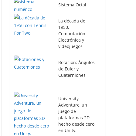
Sistema Octal
La década de
1950.
Computación
Electrónica y
videojuegos
Rotación: Ángulos
de Euler y
Cuaterniones
University
Adventure, un
juego de
plataformas 2D
hecho desde cero
en Unity.