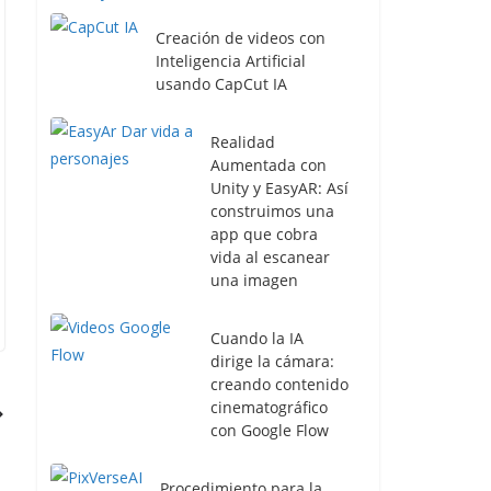
Creación de videos con
Inteligencia Artificial
usando CapCut IA
Realidad
Aumentada con
Unity y EasyAR: Así
construimos una
app que cobra
vida al escanear
una imagen
Cuando la IA
dirige la cámara:
creando contenido
cinematográfico
con Google Flow
Procedimiento para la