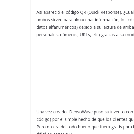
Así apareció el código QR (Quick Response). ¿Cuál
ambos sirven para almacenar información, los có
datos alfanuméricos) debido a su lectura de arri
personales, números, URLs, etc) gracias a su modo
Una vez creado, DensoWave puso su invento como 
código) por el simple hecho de que los clientes q
Pero no era del todo bueno que fuera gratis para 