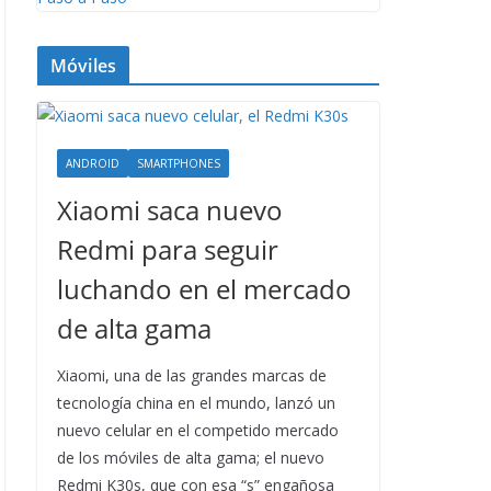
Móviles
ANDROID
SMARTPHONES
Xiaomi saca nuevo
Redmi para seguir
luchando en el mercado
de alta gama
Xiaomi, una de las grandes marcas de
tecnología china en el mundo, lanzó un
nuevo celular en el competido mercado
de los móviles de alta gama; el nuevo
Redmi K30s, que con esa “s” engañosa