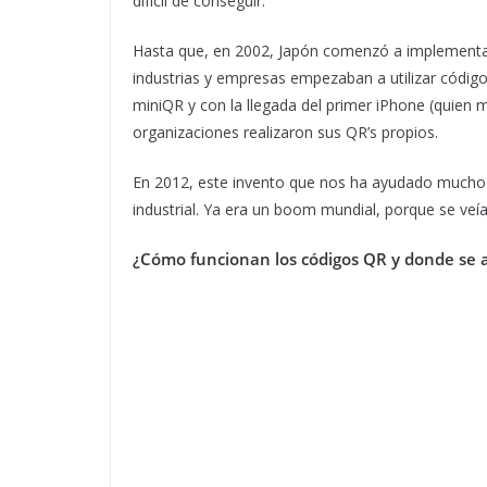
difícil de conseguir.
Hasta que, en 2002, Japón comenzó a implementar
industrias y empresas empezaban a utilizar códig
miniQR y con la llegada del primer iPhone (quien m
organizaciones realizaron sus QR’s propios.
En 2012, este invento que nos ha ayudado mucho 
industrial. Ya era un boom mundial, porque se veían 
¿Cómo funcionan los códigos QR y donde se a