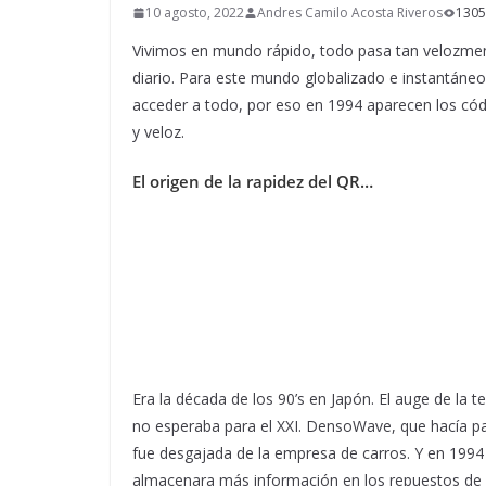
10 agosto, 2022
Andres Camilo Acosta Riveros
1305
Vivimos en mundo rápido, todo pasa tan velozme
diario. Para este mundo globalizado e instantáne
acceder a todo, por eso en 1994 aparecen los có
y veloz.
El origen de la rapidez del QR…
Era la década de los 90’s en Japón. El auge de la 
no esperaba para el XXI. DensoWave, que hacía p
fue desgajada de la empresa de carros. Y en 1994
almacenara más información en los repuestos de 