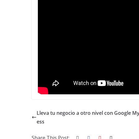
Lleva tu negocio a otro nivel con Google M
ess
Share This Post: