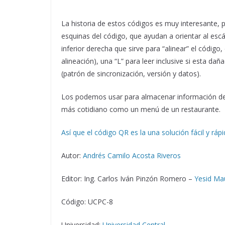
La historia de estos códigos es muy interesante, 
esquinas del código, que ayudan a orientar al es
inferior derecha que sirve para “alinear” el código,
alineación), una “L” para leer inclusive si esta d
(patrón de sincronización, versión y datos).
Los podemos usar para almacenar información des
más cotidiano como un menú de un restaurante.
Así que el código QR es la una solución fácil y rá
Autor:
Andrés Camilo Acosta Riveros
Editor: Ing. Carlos Iván Pinzón Romero –
Yesid Ma
Código: UCPC-8
Universidad:
Universidad Central