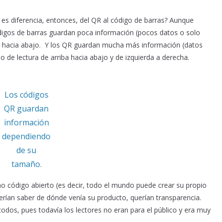
 es diferencia, entonces, del QR al código de barras? Aunque
digos de barras guardan poca información (pocos datos o solo
ba hacia abajo. Y los QR guardan mucha más información (datos
 de lectura de arriba hacia abajo y de izquierda a derecha.
Los códigos
QR guardan
información
dependiendo
de su
tamaño.
código abierto (es decir, todo el mundo puede crear su propio
uerían saber de dónde venía su producto, querían transparencia.
todos, pues todavía los lectores no eran para el público y era muy