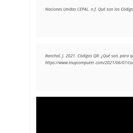
Naciones Unidas CEPAL. n.f. 
Qué son los Códig
Ranchal, J. 2021. 
Códigos QR: ¿Qué son, para q