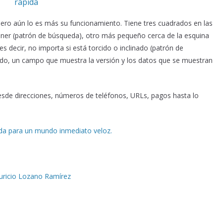
rápida
pero aún lo es más su funcionamiento. Tiene tres cuadrados en las
cáner (patrón de búsqueda), otro más pequeño cerca de la esquina
 es decir, no importa si está torcido o inclinado (patrón de
añado, un campo que muestra la versión y los datos que se muestran
de direcciones, números de teléfonos, URLs, pagos hasta lo
pida para un mundo inmediato veloz.
uricio Lozano Ramírez