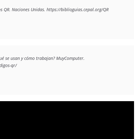
os QR.
 Naciones Unidas. https://biblioguias.cepal.org/QR
ué se usan y cómo trabajan?
 MuyComputer. 