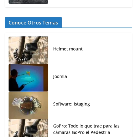
Conoce Otros Temas
Helmet mount
Joomla
Software: Istaging
GoPro: Todo lo que trae para las
cámaras GoPro el Pedestria