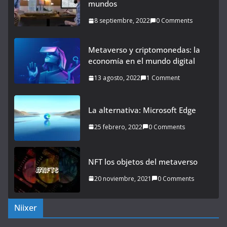
mundos
8 septiembre, 2022
0 Comments
Metaverso y criptomonedas: la
economía en el mundo digital
13 agosto, 2022
1 Comment
La alternativa: Microsoft Edge
25 febrero, 2022
0 Comments
NFT los objetos del metaverso
20 noviembre, 2021
0 Comments
Niixer