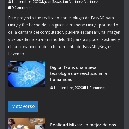
1 diciembre, 2020
Juan Sebastian Martinez Martinez
0 Comments
Este proyecto fue realizado con el plugin de EasyAR para
Unity y fue hecho de la siguiente manera: Unity, por medio
de la cámara del computador, pudiera escanear una imagen
y se pueda mostrar un modelo 3D para así poder abstraer y
el funcionamiento de la herramienta de EasyAR ySeguir
Leyendo
Digital Twins una nueva
tecnología que revoluciona la
humanidad
1 diciembre, 2020
1 Comment
Metaverso
Realidad Mixta: Lo mejor de dos