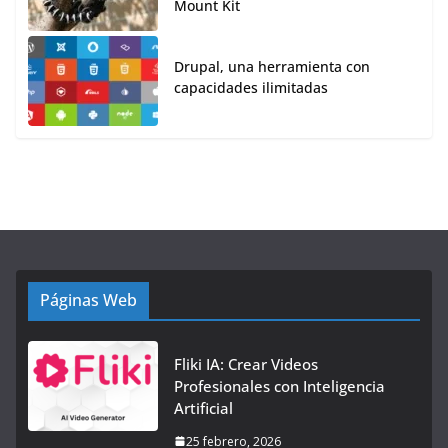
Mount Kit
Drupal, una herramienta con
capacidades ilimitadas
Páginas Web
Fliki IA: Crear Videos
Profesionales con Inteligencia
Artificial
25 febrero, 2026