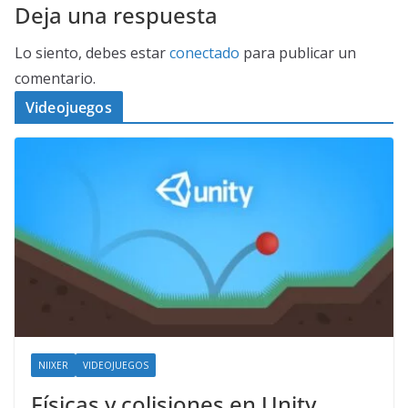
Deja una respuesta
Lo siento, debes estar
conectado
para publicar un
comentario.
Videojuegos
NIIXER
VIDEOJUEGOS
Físicas y colisiones en Unity