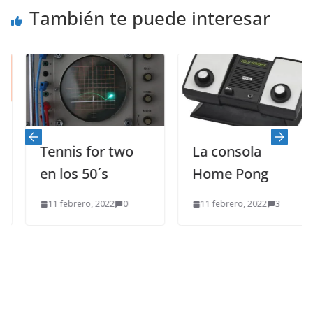
También te puede interesar
Tennis for two
La consola
en los 50´s
Home Pong
11 febrero, 2022
0
11 febrero, 2022
3