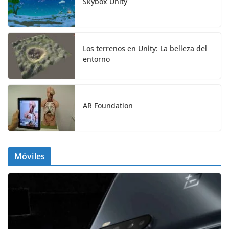
Skybox Unity
Los terrenos en Unity: La belleza del
entorno
AR Foundation
Móviles