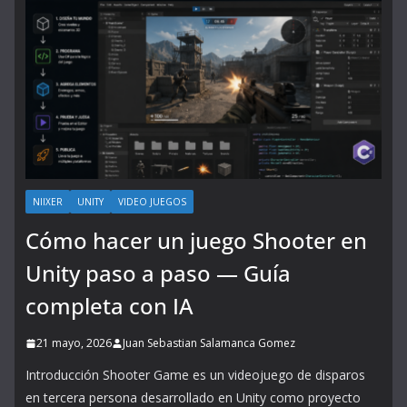
NIIXER
UNITY
VIDEO JUEGOS
Cómo hacer un juego Shooter en
Unity paso a paso — Guía
completa con IA
21 mayo, 2026
Juan Sebastian Salamanca Gomez
Introducción Shooter Game es un videojuego de disparos
en tercera persona desarrollado en Unity como proyecto