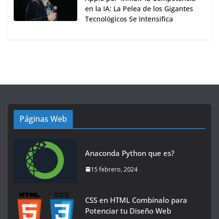
en la IA: La Pelea de los Gigantes
Tecnológicos Se Intensifica
Páginas Web
Anaconda Python que es?
15 febrero, 2024
CSS en HTML Combínalo para
Potenciar tu Diseño Web