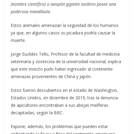
(nombre científico) o avispón gigante asiático posee una
poderosa mandíbula.
Estos animales amenazan la seguridad de los humanos
ya que, en algunos casos su picadura podría causar la
muerte.
Jorge Euclides Tello, Profesor de la facultad de medicina
veterinaria y zootecnia de la universidad nacional, explica
que este insecto pudo haber ingresado al continente
amenazas provenientes de China y Japón.
Estos fueron descubiertos en el estado de Washington,
Estados Unidos, en diciembre de 2019, tras la denuncia
de apicultores encontraban a sus abejas melíferas
decapitadas, según la BBC.
Expone, además, los problemas que pueden estar
enfrentando la fauna y flora del continente americano