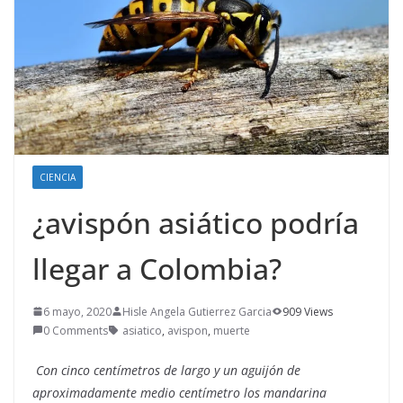
CIENCIA
¿avispón asiático podría
llegar a Colombia?
6 mayo, 2020
Hisle Angela Gutierrez Garcia
909 Views
0 Comments
asiatico
,
avispon
,
muerte
Con cinco centímetros de largo y un aguijón de
aproximadamente medio centímetro los mandarina