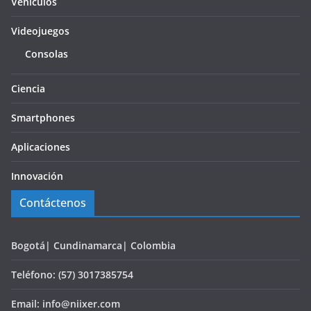
Vehículos
Videojuegos
Consolas
Ciencia
Smartphones
Aplicaciones
Innovación
Contáctenos
Bogotá| Cundinamarca| Colombia
Teléfono: (57) 3017385754
Email: info@niixer.com