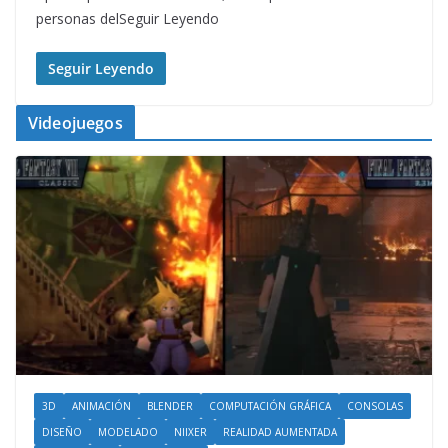
personas delSeguir Leyendo
Seguir Leyendo
Videojuegos
3D
ANIMACIÓN
BLENDER
COMPUTACIÓN GRÁFICA
CONSOLAS
DISEÑO
MODELADO
NIIXER
REALIDAD AUMENTADA