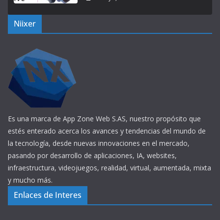
Niixer
Es una marca de App Zone Web S.AS, nuestro propósito que
estés enterado acerca los avances y tendencias del mundo de
la tecnología, desde nuevas innovaciones en el mercado,
pasando por desarrollo de aplicaciones, IA, websites,
infraestructura, videojuegos, realidad, virtual, aumentada, mixta
y mucho más.
Enlaces de Interes