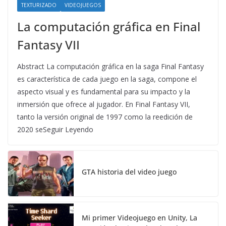
TEXTURIZADO
VIDEOJUEGOS
La computación gráfica en Final
Fantasy VII
Abstract La computación gráfica en la saga Final Fantasy
es característica de cada juego en la saga, compone el
aspecto visual y es fundamental para su impacto y la
inmersión que ofrece al jugador. En Final Fantasy VII,
tanto la versión original de 1997 como la reedición de
2020 seSeguir Leyendo
GTA historia del video juego
Mi primer Videojuego en Unity, La