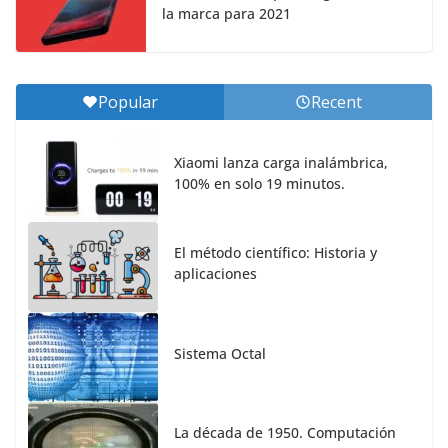
la marca para 2021
Popular
Recent
Xiaomi lanza carga inalámbrica,
100% en solo 19 minutos.
El método científico: Historia y
aplicaciones
Sistema Octal
La década de 1950. Computación