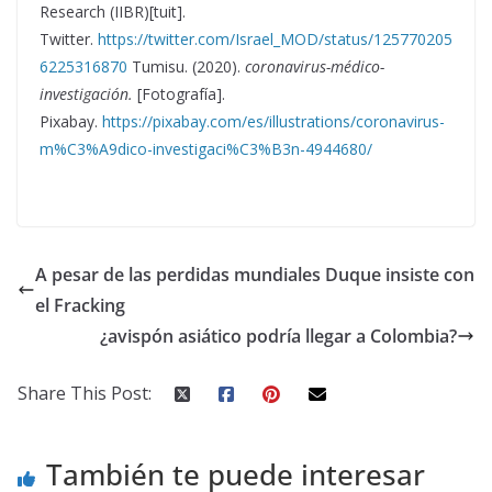
Research (IIBR)[tuit].
Twitter.
https://twitter.com/Israel_MOD/status/125770205
6225316870
Tumisu. (2020).
coronavirus-médico-
investigación.
[Fotografía].
Pixabay.
https://pixabay.com/es/illustrations/coronavirus-
m%C3%A9dico-investigaci%C3%B3n-4944680/
A pesar de las perdidas mundiales Duque insiste con
el Fracking
¿avispón asiático podría llegar a Colombia?
Share This Post:
También te puede interesar