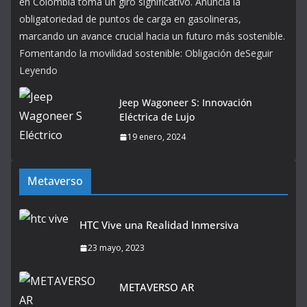
en Colombia toma un giro significativo. Anuncia la
obligatoriedad de puntos de carga en gasolineras,
marcando un avance crucial hacia un futuro más sostenible.
Fomentando la movilidad sostenible: Obligación deSeguir
Leyendo
Jeep Wagoneer S: Innovación
Eléctrica de Lujo
19 enero, 2024
Metaverso
HTC Vive una Realidad Inmersiva
23 mayo, 2023
METAVERSO AR