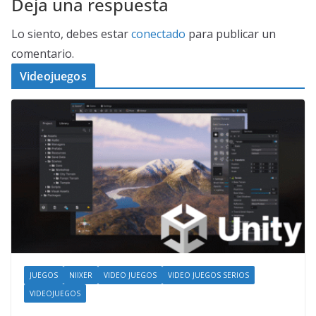
Deja una respuesta
Lo siento, debes estar
conectado
para publicar un
comentario.
Videojuegos
JUEGOS
NIIXER
VIDEO JUEGOS
VIDEO JUEGOS SERIOS
VIDEOJUEGOS