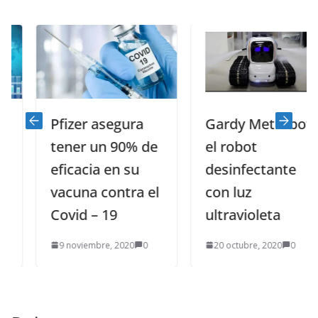
Pfizer asegura
Gardy Metrobot,
tener un 90% de
el robot
eficacia en su
desinfectante
vacuna contra el
con luz
Covid – 19
ultravioleta
9 noviembre, 2020
0
20 octubre, 2020
0