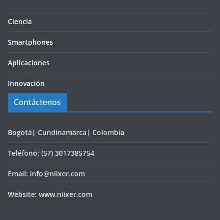
Ciencia
Smartphones
Aplicaciones
Innovación
Contáctenos
Bogotá| Cundinamarca| Colombia
Teléfono: (57) 3017385754
Email: info@niixer.com
Website: www.niixer.com