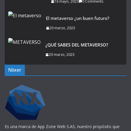
16 mayo, 2023
0 Comments
El metaverso ¿un buen futuro?
20 marzo, 2023
¿QUÉ SABES DEL METAVERSO?
20 marzo, 2023
Niixer
Es una marca de App Zone Web S.AS, nuestro propósito que