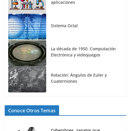
aplicaciones
Sistema Octal
La década de 1950. Computación
Electrónica y videojuegos
Rotación: Ángulos de Euler y
Cuaterniones
Conoce Otros Temas
Cybershoes, zapatos que