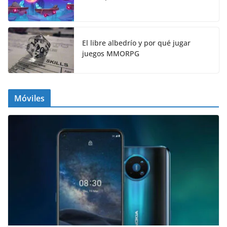
El libre albedrío y por qué jugar
juegos MMORPG
Móviles