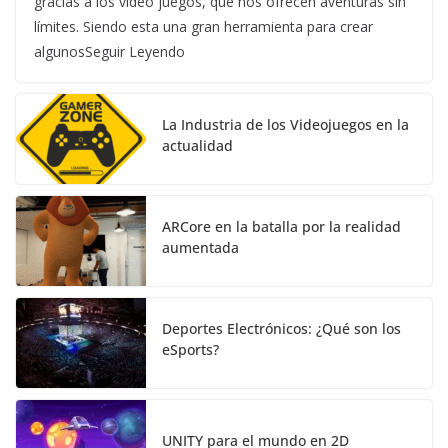
gracias a los video juegos, que nos ofrecen aventuras sin
límites. Siendo esta una gran herramienta para crear
algunosSeguir Leyendo
La Industria de los Videojuegos en la
actualidad
ARCore en la batalla por la realidad
aumentada
Deportes Electrónicos: ¿Qué son los
eSports?
UNITY para el mundo en 2D