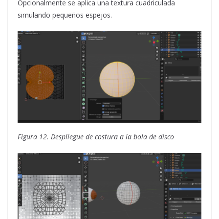
Opcionalmente se aplica una textura cuadriculada
simulando pequeños espejos.
Figura 12. Despliegue de costura a la bola de disco