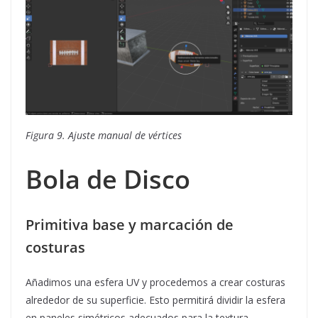
Figura 9. Ajuste manual de vértices
Bola de Disco
Primitiva base y marcación de
costuras
Añadimos una esfera UV y procedemos a crear costuras
alrededor de su superficie. Esto permitirá dividir la esfera
en paneles simétricos adecuados para la textura