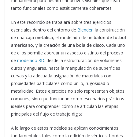
fundamental para desarrollar activos visuales que sean
tanto funcionales como estéticamente coherentes.
En este recorrido se trabajará sobre tres ejercicios
esenciales dentro del entorno de
Blender
: la construcción
de una
caja metálica
, el modelado de un
balón de fútbol
americano
, y la creación de una
bola de disco
. Cada uno
de ellos permite abordar un aspecto distinto del proceso
de
modelado 3D
: desde la estructuración de volúmenes
duros y angulares, hasta la manipulación de superficies
curvas y la adecuada asignación de materiales con
propiedades particulares como brillo, rugosidad o
metalicidad. Estos ejercicios no solo representan objetos
comunes, sino que funcionan como escenarios prácticos
ideales para comprender cómo se articulan las etapas
principales del flujo de trabajo digital.
A lo largo de estos modelos se aplican conocimientos
fundamentales tales como la edición de vértices, bordes