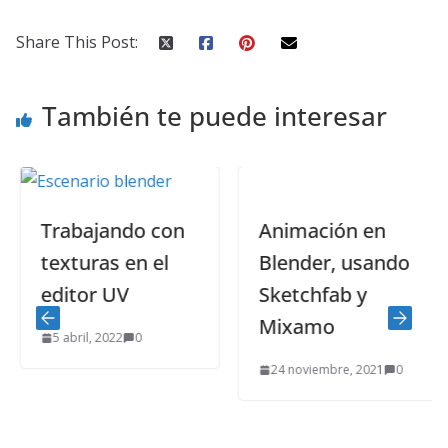
Share This Post:
También te puede interesar
Trabajando con
Animación en
texturas en el
Blender, usando
editor UV
Sketchfab y
Mixamo
5 abril, 2022
0
24 noviembre, 2021
0