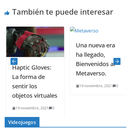
También te puede interesar
Una nueva era
ha llegado,
Bienvenidos al
Haptic Gloves:
Metaverso.
La forma de
sentir los
19 noviembre, 2021
0
objetos virtuales
19 noviembre, 2021
0
Videojuegos