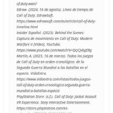
of-duty-wwii/
Edraw. (2024, 16 de agosto). Línea de tiempo de 
Call of Duty. EdrawSoft. 
https://www.edrawsoft.com/es/article/call-of-duty-
timeline.html
Insider Español. (2023). Behind the Scenes: 
Captura de movimiento en Call of Duty: Modern 
Warfare II [Video]. YouTube. 
https://www.youtube.com/watch?v=QcjCJvbgERg
Martín, A. (2023, 16 de marzo). Todos los juegos 
de Call of Duty en orden cronológico: de la 
Segunda Guerra Mundial a las batallas en el 
espacio. VidaExtra. 
https://www.vidaextra.com/listas/todos-juegos-
call-of-duty-orden-cronologico-segunda-guerra-
mundial-a-batallas-espacio
PlayStation Store. (s.f.). Call of Duty: Jackal Assault 
VR Experience. Sony Interactive Entertainment. 
https://store.playstation.com/es-