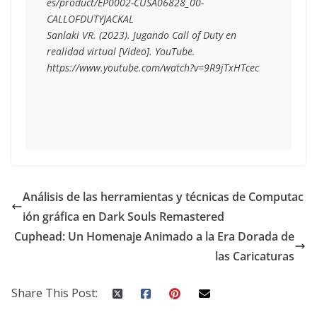
es/product/EP0002-CUSA06828_00-
CALLOFDUTYJACKAL
Sanlaki VR. (2023). Jugando Call of Duty en 
realidad virtual [Video]. YouTube. 
https://www.youtube.com/watch?v=9R9jTxHTcec
Análisis de las herramientas y técnicas de Computac
ión gráfica en Dark Souls Remastered
Cuphead: Un Homenaje Animado a la Era Dorada de
las Caricaturas
Share This Post: