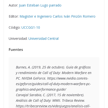
Autor:
Juan Esteban Lugo parrado
Editor:
Magister e Ingeniero Carlos Iván Pinzón Romero
Código:
UCCGG1-10
Universidad:
Universidad Central
Fuentes
Burnes, A. (2019, 25 de octubre). Guía de gráficos 
y rendimiento de Call of Duty: Modern Warfare en 
PC. NVIDIA GeForce. https://www.nvidia.com/es-
es/geforce/guides/call-of-duty-modern-warfare-pc-
graphics-and-performance-guide/
Carvajal Sarabia, C. (2017, 15 de noviembre). 
Análisis de Call of Duty: WWII. Tribeca Review. 
https://tribecareview.es/videojuegos/analisis-call-