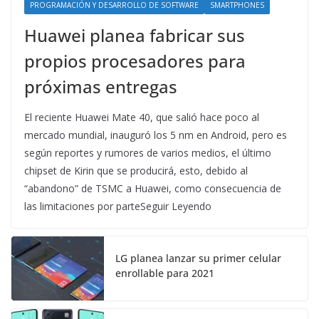
PROGRAMACIÓN Y DESARROLLO DE SOFTWARE
SMARTPHONES
Huawei planea fabricar sus
propios procesadores para
próximas entregas
El reciente Huawei Mate 40, que salió hace poco al
mercado mundial, inauguró los 5 nm en Android, pero es
según reportes y rumores de varios medios, el último
chipset de Kirin que se producirá, esto, debido al
“abandono” de TSMC a Huawei, como consecuencia de
las limitaciones por parteSeguir Leyendo
LG planea lanzar su primer celular
enrollable para 2021