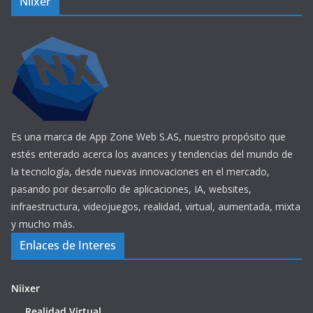
Niixer
Es una marca de App Zone Web S.AS, nuestro propósito que
estés enterado acerca los avances y tendencias del mundo de
la tecnología, desde nuevas innovaciones en el mercado,
pasando por desarrollo de aplicaciones, IA, websites,
infraestructura, videojuegos, realidad, virtual, aumentada, mixta
y mucho más.
Enlaces de Interes
Niixer
Realidad Virtual