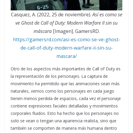
Casquez, A. (2022, 25 de noviembre).
Así es como se
ve Ghost de Call of Duty: Modern Warfare II sin su
máscara
[Imagen]. GamersRD.
https://gamersrd.com/asi-es-como-se-ve-ghost-
de-call-of-duty-modern-warfare-ii-sin-su-
mascara/
Otro de los aspectos más importantes de Call of Duty es
la representación de los personajes. La captura de
movimiento ha permitido que las animaciones sean más
naturales, vemos como los personajes en cada juego
tienen menos perdida de espacios, cada vez el personaje
contiene expresiones faciales detalladas y movimientos
corporales fluidos. Esto ha hecho que los personajes no
solo se vean o tengan una apariencia realista, sino que
también se comporten de manera más humana dentro