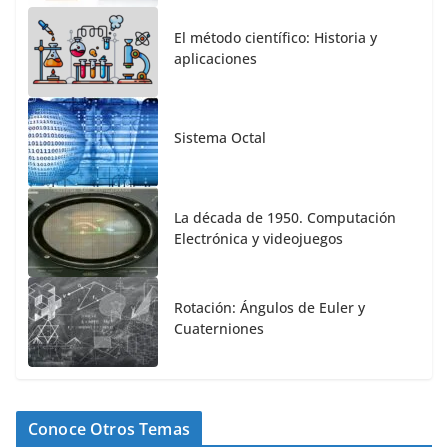
El método científico: Historia y
aplicaciones
Sistema Octal
La década de 1950. Computación
Electrónica y videojuegos
Rotación: Ángulos de Euler y
Cuaterniones
Conoce Otros Temas