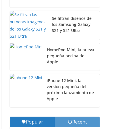
Se filtran diseños de
los Samsung Galaxy
S21 y S21 Ultra
HomePod Mini, la nueva
pequeña bocina de
Apple
iPhone 12 Mini, la
versión pequeña del
próximo lanzamiento de
Apple
Popular
Recent