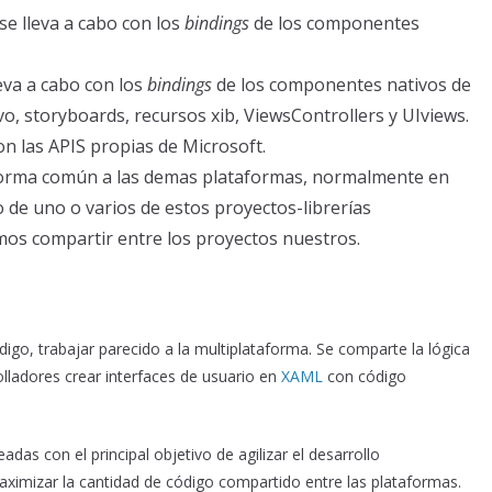
se lleva a cabo con los
bindings
de los componentes
leva a cabo con los
bindings
de los componentes nativos de
ivo, storyboards, recursos xib, ViewsControllers y UIviews.
on las APIS propias de Microsoft.
e forma común a las demas plataformas, normalmente en
o de uno o varios de estos proyectos-librerías
mos compartir entre los proyectos nuestros.
digo, trabajar parecido a la multiplataforma. Se comparte la lógica
rolladores crear interfaces de usuario en
XAML
con código
as con el principal objetivo de agilizar el desarrollo
ximizar la cantidad de código compartido entre las plataformas.