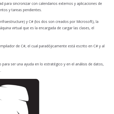
ad para sincronizar con calendarios externos y aplicaciones de
ventos y tareas pendientes.
nfraestructure) y C# (los dos son creados por Microsoft), la
máquina virtual que es la encargada de cargar las clases, el
mpilador de C#, el cual paradójicamente está escrito en C# y al
para ser una ayuda en lo estratégico y en el análisis de datos,
s.