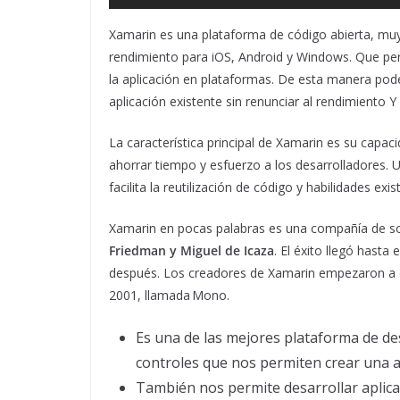
Xamarin es una plataforma de código abierta, muy 
rendimiento para iOS, Android y Windows. Que pe
la aplicación en plataformas. De esta manera podem
aplicación existente sin renunciar al rendimiento 
La característica principal de Xamarin es su capa
ahorrar tiempo y esfuerzo a los desarrolladores. U
facilita la reutilización de código y habilidades exi
Xamarin en pocas palabras es una compañía de s
Friedman y Miguel de Icaza
. El éxito llegó hast
después. Los creadores de Xamarin empezaron a co
2001, llamada Mono.
Es una de las mejores plataforma de de
controles que nos permiten crear una 
También nos permite desarrollar aplic