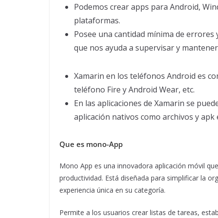
Podemos crear apps para Android, Wind
plataformas.
Posee una cantidad mínima de errores y
que nos ayuda a supervisar y mantener
Xamarin en los teléfonos Android es c
teléfono Fire y Android Wear, etc.
En las aplicaciones de Xamarin se pued
aplicación nativos como archivos y apk 
Que es mono-App
Mono App es una innovadora aplicación móvil que
productividad. Está diseñada para simplificar la or
experiencia única en su categoría.
Permite a los usuarios crear listas de tareas, est