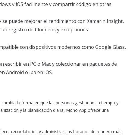
ows y iOS fácilmente y compartir código en otras
 se puede mejorar el rendimiento con Xamarin Insight,
 un registro de bloqueos y excepciones.
ompatible con dispositivos modernos como Google Glass,
en escribir en PC o Mac y coleccionar en paquetes de
en Android o ipa en iOS.
 cambia la forma en que las personas gestionan su tiempo y
ganización y la planificación diaria, Mono App ofrece una
ablecer recordatorios y administrar sus horarios de manera más