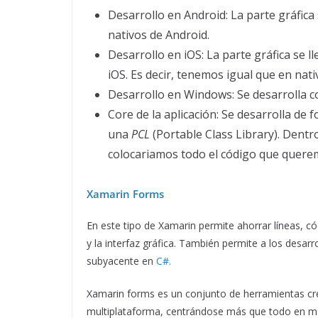
Desarrollo en Android: La parte gráfica 
nativos de Android.
Desarrollo en iOS: La parte gráfica se l
iOS. Es decir, tenemos igual que en nat
Desarrollo en Windows: Se desarrolla c
Core de la aplicación: Se desarrolla d
una
PCL
(Portable Class Library). Dentr
colocariamos todo el código que quere
Xamarin Forms
En este tipo de Xamarin permite ahorrar líneas, có
y la interfaz gráfica. También permite a los desar
subyacente en
C#.
Xamarin forms es un conjunto de herramientas cread
multiplataforma, centrándose más que todo en ma