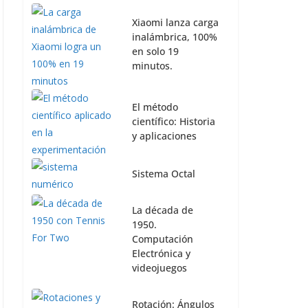
Xiaomi lanza carga
inalámbrica, 100%
en solo 19
minutos.
El método
científico: Historia
y aplicaciones
Sistema Octal
La década de
1950.
Computación
Electrónica y
videojuegos
Rotación: Ángulos