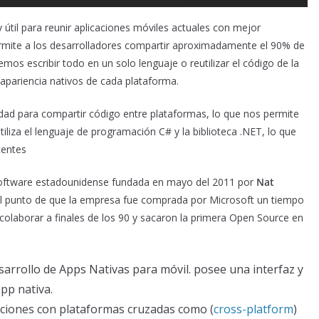
útil para reunir aplicaciones móviles actuales con mejor
rmite a los desarrolladores compartir aproximadamente el 90% de
os escribir todo en un solo lenguaje o reutilizar el código de la
Y apariencia nativos de cada plataforma.
cidad para compartir código entre plataformas, lo que nos permite
tiliza el lenguaje de programación C# y la biblioteca .NET, lo que
stentes
oftware estadounidense fundada en mayo del 2011 por
Nat
a el punto de que la empresa fue comprada por Microsoft un tiempo
laborar a finales de los 90 y sacaron la primera Open Source en
sarrollo de Apps Nativas para móvil. posee una interfaz y
app nativa.
aciones con plataformas cruzadas como (
cross-platform
)