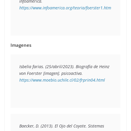
infoamerica. 
https://www.infoamerica.org/teoria/foerster1.htm  
Imagenes
Isbelia farias. (25/abril/2023). 
Biografía de Heinz 
von Foerster
 [imagen]. psicoactiva. 
https://www.moebio.uchile.cl/02/frprin04.html 
Baecker, D. (2013). 
El Ojo del Coyote. Sistemas 