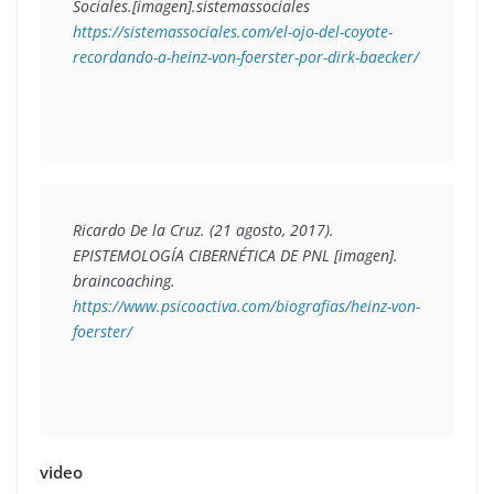
Sociales
.[imagen].sistemassociales  
https://sistemassociales.com/el-ojo-del-coyote-
recordando-a-heinz-von-foerster-por-dirk-baecker/
Ricardo De la Cruz. (21 agosto, 2017). 
EPISTEMOLOGÍA CIBERNÉTICA DE PNL
 [imagen]. 
braincoaching. 
https://www.psicoactiva.com/biografias/heinz-von-
foerster/
video