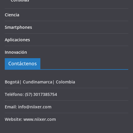
Ciencia
Smartphones
Aplicaciones
Innovación
Contáctenos
Bogotá| Cundinamarca| Colombia
Teléfono: (57) 3017385754
Email: info@niixer.com
Website: www.niixer.com