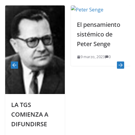
El pensamiento
sistémico de
Peter Senge
9 marzo, 2023
0
LA TGS
COMIENZA A
DIFUNDIRSE