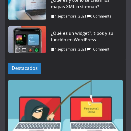
¿Qué es y cómo se crean los
mapas XML o sitemap?
4 septiembre, 2021
0 Comments
¿Qué es un widget?, tipos y su
función en WordPress.
4 septiembre, 2021
1 Comment
Destacados