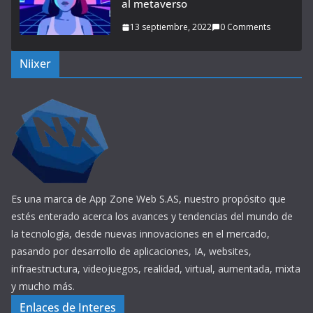
al metaverso
13 septiembre, 2022
0 Comments
Niixer
Es una marca de App Zone Web S.AS, nuestro propósito que
estés enterado acerca los avances y tendencias del mundo de
la tecnología, desde nuevas innovaciones en el mercado,
pasando por desarrollo de aplicaciones, IA, websites,
infraestructura, videojuegos, realidad, virtual, aumentada, mixta
y mucho más.
Enlaces de Interes