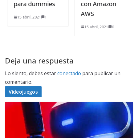
para dummies
con Amazon
AWS
15 abril, 2021
1
15 abril, 2021
0
Deja una respuesta
Lo siento, debes estar
conectado
para publicar un
comentario.
Videojuegos