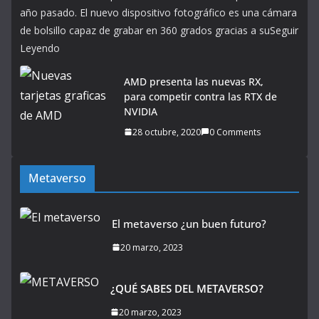
año pasado. El nuevo dispositivo fotográfico es una cámara
de bolsillo capaz de grabar en 360 grados gracias a suSeguir
Leyendo
AMD presenta las nuevas RX,
para competir contra las RTX de
NVIDIA
28 octubre, 2020
0 Comments
Metaverso
El metaverso ¿un buen futuro?
20 marzo, 2023
¿QUÉ SABES DEL METAVERSO?
20 marzo, 2023