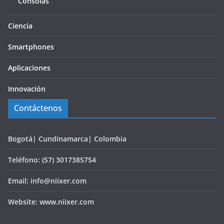
Consolas
Ciencia
Smartphones
Aplicaciones
Innovación
Contáctenos
Bogotá| Cundinamarca| Colombia
Teléfono: (57) 3017385754
Email: info@niixer.com
Website: www.niixer.com