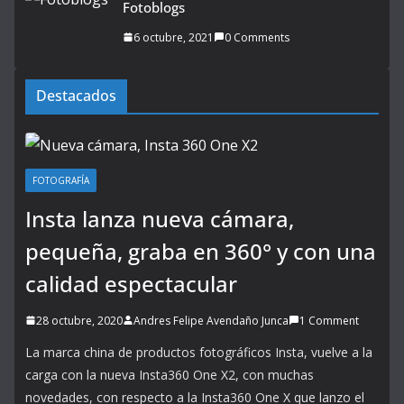
Fotoblogs
6 octubre, 2021
0 Comments
Destacados
FOTOGRAFÍA
Insta lanza nueva cámara,
pequeña, graba en 360° y con una
calidad espectacular
28 octubre, 2020
Andres Felipe Avendaño Junca
1 Comment
La marca china de productos fotográficos Insta, vuelve a la
carga con la nueva Insta360 One X2, con muchas
novedades, con respecto a la Insta360 One X que lanzo el