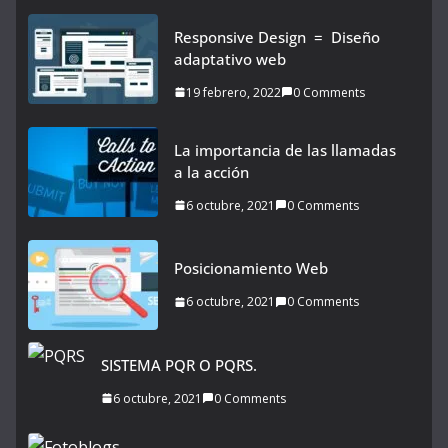
Responsive Design = Diseño
adaptativo web
19 febrero, 2022
0 Comments
La importancia de las llamadas
a la acción
6 octubre, 2021
0 Comments
Posicionamiento Web
6 octubre, 2021
0 Comments
SISTEMA PQR O PQRS.
6 octubre, 2021
0 Comments