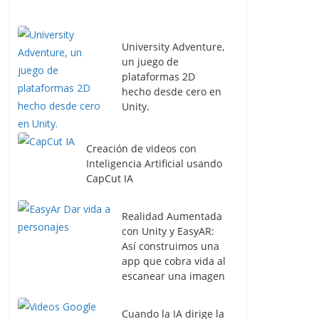
University Adventure,
un juego de
plataformas 2D
hecho desde cero en
Unity.
Creación de videos con
Inteligencia Artificial usando
CapCut IA
Realidad Aumentada
con Unity y EasyAR:
Así construimos una
app que cobra vida al
escanear una imagen
Cuando la IA dirige la