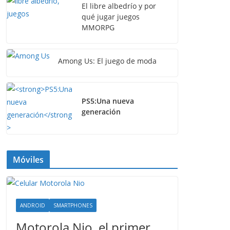
El libre albedrío y por
qué jugar juegos
MMORPG
Among Us: El juego de moda
PS5:Una nueva
generación
Móviles
ANDROID
SMARTPHONES
Motorola Nio, el primer