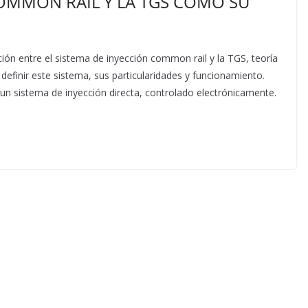
COMMON RAIL Y LA TGS COMO SU
ión entre el sistema de inyección common rail y la TGS, teoría
finir este sistema, sus particularidades y funcionamiento.
un sistema de inyección directa, controlado electrónicamente.