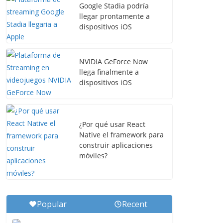
Google Stadia podría
llegar prontamente a
dispositivos iOS
NVIDIA GeForce Now
llega finalmente a
dispositivos iOS
¿Por qué usar React
Native el framework para
construir aplicaciones
móviles?
Popular
Recent