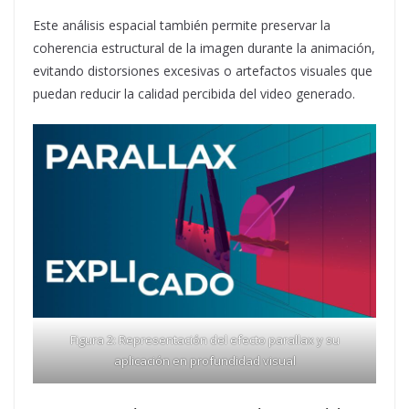
Este análisis espacial también permite preservar la
coherencia estructural de la imagen durante la animación,
evitando distorsiones excesivas o artefactos visuales que
puedan reducir la calidad percibida del video generado.
Figura 2: Representación del efecto parallax y su
aplicación en profundidad visual