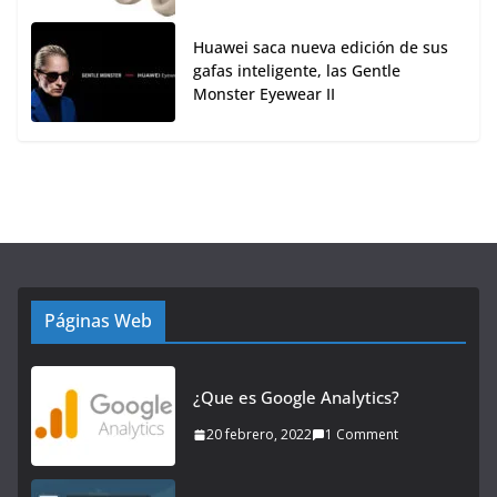
Huawei saca nueva edición de sus
gafas inteligente, las Gentle
Monster Eyewear II
Páginas Web
¿Que es Google Analytics?
20 febrero, 2022
1 Comment