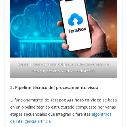
Figura 1: Demostración del proceso de conversión de
imagen estática a video mediante IA
2. Pipeline técnico del procesamiento visual
El funcionamiento de
TeraBox AI Photo to Video
se basa
en un pipeline técnico estructurado compuesto por varias
etapas secuenciales que integran diferentes
algoritmos
de inteligencia artificial
.