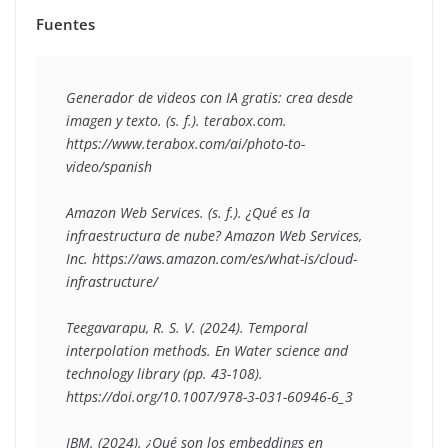
Fuentes
Generador de videos con IA gratis: crea desde 
imagen y texto
. (s. f.). terabox.com. 
https://www.terabox.com/ai/photo-to-
video/spanish

Amazon Web Services. (s. f.). 
¿Qué es la 
infraestructura de nube?
 Amazon Web Services, 
Inc. https://aws.amazon.com/es/what-is/cloud-
infrastructure/

Teegavarapu, R. S. V. (2024). Temporal 
interpolation methods. En 
Water science and 
technology library
 (pp. 43-108). 
https://doi.org/10.1007/978-3-031-60946-6_3

IBM. (2024). ¿Qué son los embeddings en 