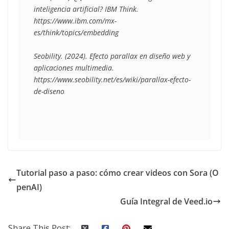
inteligencia artificial? IBM Think. 
https://www.ibm.com/mx-
es/think/topics/embedding

Seobility. (2024). Efecto parallax en diseño web y 
aplicaciones multimedia. 
https://www.seobility.net/es/wiki/parallax-efecto-
de-diseno
Tutorial paso a paso: cómo crear videos con Sora (O
penAI)
Guía Integral de Veed.io
Share This Post: