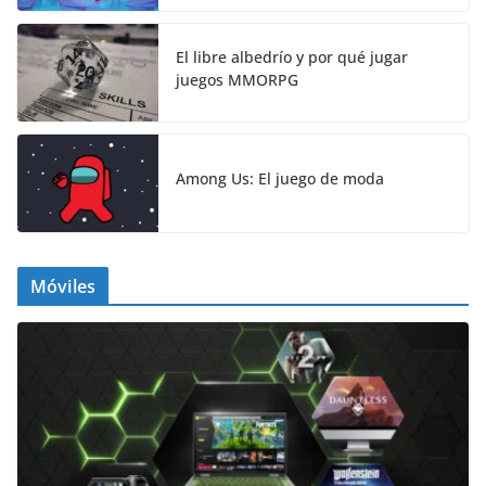
El libre albedrío y por qué jugar
juegos MMORPG
Among Us: El juego de moda
Móviles