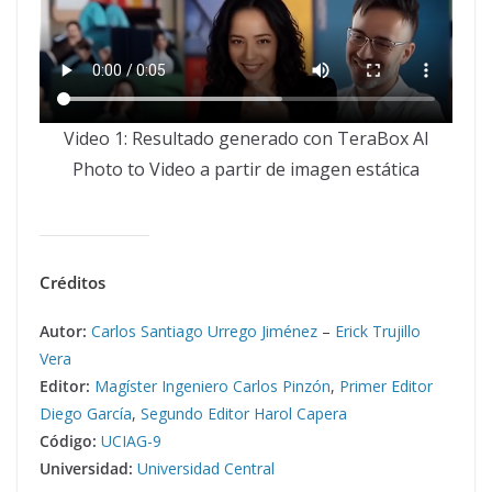
Video 1: Resultado generado con TeraBox AI
Photo to Video a partir de imagen estática
Créditos
Autor:
Carlos Santiago Urrego Jiménez
–
Erick Trujillo
Vera
Editor:
Magíster Ingeniero Carlos Pinzón
,
Primer Editor
Diego García
,
Segundo Editor Harol Capera
Código:
UCIAG-9
Universidad:
Universidad Central