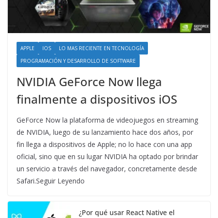
APPLE
IOS
LO MAS RECIENTE EN TECNOLOGÍA
PROGRAMACIÓN Y DESARROLLO DE SOFTWARE
NVIDIA GeForce Now llega
finalmente a dispositivos iOS
GeForce Now la plataforma de videojuegos en streaming
de NVIDIA, luego de su lanzamiento hace dos años, por
fin llega a dispositivos de Apple; no lo hace con una app
oficial, sino que en su lugar NVIDIA ha optado por brindar
un servicio a través del navegador, concretamente desde
Safari.Seguir Leyendo
¿Por qué usar React Native el