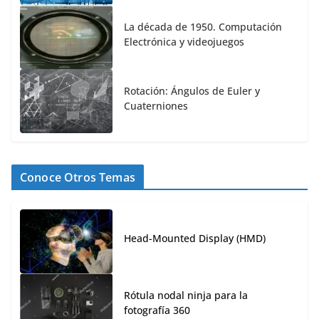
La década de 1950. Computación
Electrónica y videojuegos
Rotación: Ángulos de Euler y
Cuaterniones
Conoce Otros Temas
Head-Mounted Display (HMD)
Rótula nodal ninja para la
fotografía 360