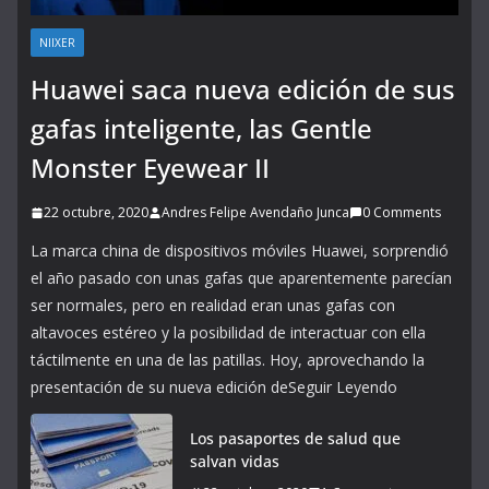
NIIXER
Huawei saca nueva edición de sus
gafas inteligente, las Gentle
Monster Eyewear II
22 octubre, 2020
Andres Felipe Avendaño Junca
0 Comments
La marca china de dispositivos móviles Huawei, sorprendió
el año pasado con unas gafas que aparentemente parecían
ser normales, pero en realidad eran unas gafas con
altavoces estéreo y la posibilidad de interactuar con ella
táctilmente en una de las patillas. Hoy, aprovechando la
presentación de su nueva edición deSeguir Leyendo
Los pasaportes de salud que
salvan vidas