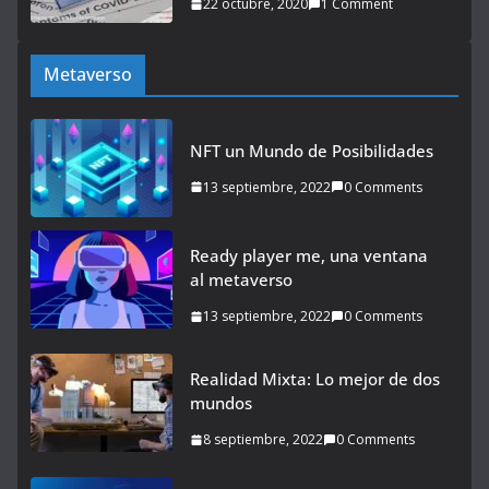
22 octubre, 2020
1 Comment
Metaverso
NFT un Mundo de Posibilidades
13 septiembre, 2022
0 Comments
Ready player me, una ventana
al metaverso
13 septiembre, 2022
0 Comments
Realidad Mixta: Lo mejor de dos
mundos
8 septiembre, 2022
0 Comments