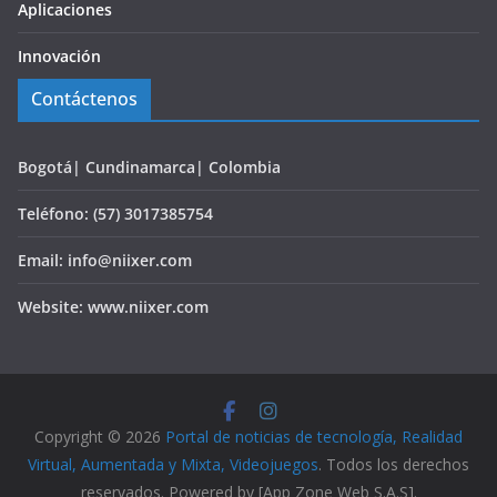
Aplicaciones
Innovación
Contáctenos
Bogotá| Cundinamarca| Colombia
Teléfono: (57) 3017385754
Email: info@niixer.com
Website: www.niixer.com
Copyright © 2026
Portal de noticias de tecnología, Realidad
Virtual, Aumentada y Mixta, Videojuegos
. Todos los derechos
reservados. Powered by [App Zone Web S.A.S].