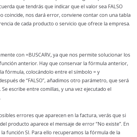
Recuerda que tendrás que indicar que el valor sea FALSO
no coincide, nos dará error, conviene contar con una tabla
rencia de cada producto o servicio que ofrece la empresa.
ntamente con =BUSCARV
,
ya que nos permite solucionar los
función anterior. Hay que conservar la fórmula anterior,
a fórmula, colocándolo entre el símbolo = y
, después de “FALSO”, añadimos otro parámetro, que será
e escribe entre comillas, y una vez ejecutado el
.
ibles errores que aparecen en la factura, verás que si
del producto aparece el mensaje de error “No existe”. En
 la función SI. Para ello recuperamos la fórmula de la