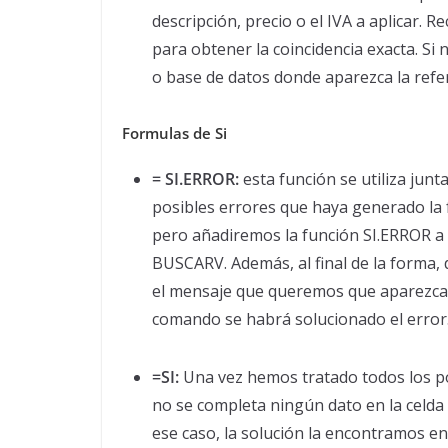
descripción, precio o el IVA a aplicar. 
para obtener la coincidencia exacta. Si 
o base de datos donde aparezca la refe
Formulas de Si
= SI.ERROR:
esta función se utiliza ju
posibles errores que haya generado la 
pero añadiremos la función SI.ERROR a l
BUSCARV. Además, al final de la forma
el mensaje que queremos que aparezca. S
comando se habrá solucionado el error
=SI:
Una vez hemos tratado todos los pos
no se completa ningún dato en la celda 
ese caso, la solución la encontramos en