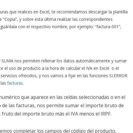
uras que realices en Excel, te recomendamos descargar la plantilla
e “Copia”
,
y sobre esta última realizar las correspondientes
guárdala con el respectivo nombre, por ejemplo: “factura-001”,
l
y SUMA
nos permiten rellenar los datos automáticamente y sumar
 el uso de producto a la hora de calcular el IVA en Excel o el
servicios ofrecidos, y nos vamos a fijar en las funciones SI.ERROR
 las
facturas.
numérico que aparece en las celdas seleccionadas o en el
o de las facturas, nos permite sumar el importe bruto de
, fruto del importe bruto más el IVA menos el IRPF.
emos completar los campos del código del producto,