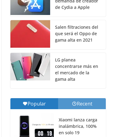
demanda de creador
de Cydia a Apple
Salen filtraciones del
que será el Oppo de
gama alta en 2021
LG planea
concentrarse más en
el mercado de la
gama alta
Popular
Recent
Xiaomi lanza carga
inalámbrica, 100%
en solo 19