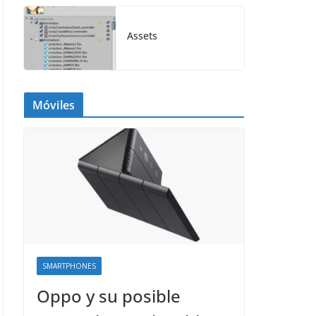
Assets
Móviles
SMARTPHONES
Oppo y su posible