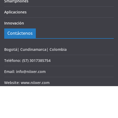
Smartphones
Aplicaciones
Innovación
Contáctenos
Bogotá| Cundinamarca| Colombia
Teléfono: (57) 3017385754
Email: info@niixer.com
Website: www.niixer.com
Copyright © 2026
Portal de noticias de tecnología, Realidad