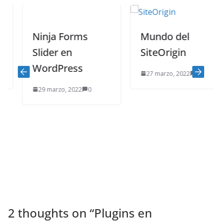
Ninja Forms
Mundo del
Slider en
SiteOrigin
WordPress
27 marzo, 2022
0
29 marzo, 2022
0
2 thoughts on “
Plugins en