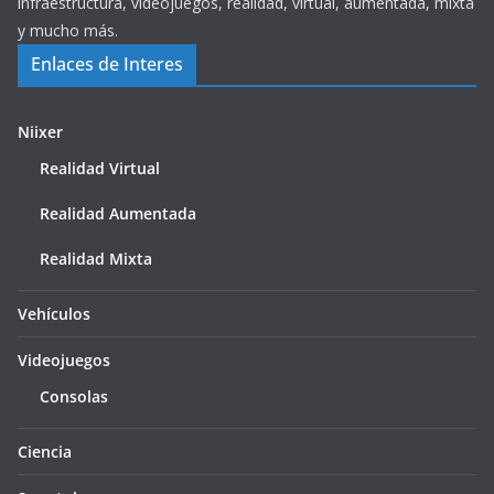
infraestructura, videojuegos, realidad, virtual, aumentada, mixta
y mucho más.
Enlaces de Interes
Niixer
Realidad Virtual
Realidad Aumentada
Realidad Mixta
Vehículos
Videojuegos
Consolas
Ciencia