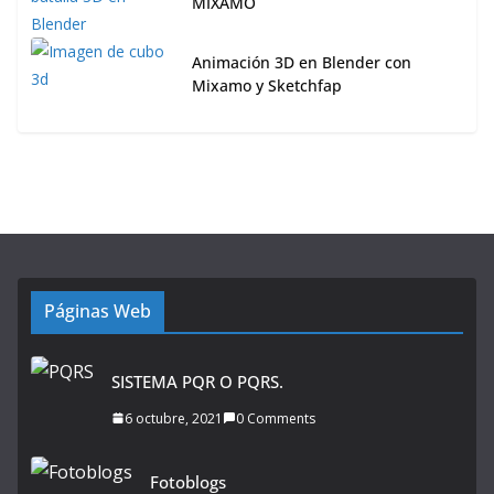
MIXAMO
Animación 3D en Blender con
Mixamo y Sketchfap
Páginas Web
SISTEMA PQR O PQRS.
6 octubre, 2021
0 Comments
Fotoblogs