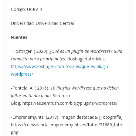
Código: UCRV-3
Universidad: Universidad Central
Fuentes:
-Hostinger. ( 2020).
¿Qué es un plugin de WordPress? Guía
completa para principiantes
. Hostingertutoriales
.
https://www.hostinger.co/tutoriales/que-es-plugin-
wordpress/
-Fontela, A. ( 2016).
16 Plugins WordPress que no deben
faltar en tu día a día
. Semrush
Blog
.
https://es.semrush.com/blog/plugins-wordpress/
-Emprenemjunts. (2018). Imagen destacada, [Fotografía].
https://ceeivalencia.emprenemjunts.es/fotos/71689_foto.
png