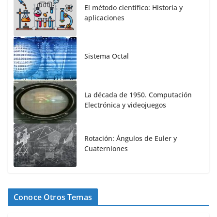
El método científico: Historia y
aplicaciones
Sistema Octal
La década de 1950. Computación
Electrónica y videojuegos
Rotación: Ángulos de Euler y
Cuaterniones
Conoce Otros Temas