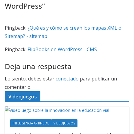
WordPress
”
Pingback:
¿Qué es y cómo se crean los mapas XML o
Sitemap? - sitemap
Pingback:
FlipBooks en WordPress - CMS
Deja una respuesta
Lo siento, debes estar
conectado
para publicar un
comentario.
Videojuegos
INTELIGENCIA ARTIFICIAL
VIDEOJUEGOS