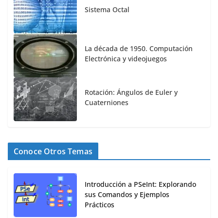
Sistema Octal
La década de 1950. Computación
Electrónica y videojuegos
Rotación: Ángulos de Euler y
Cuaterniones
Conoce Otros Temas
Introducción a PSeInt: Explorando
sus Comandos y Ejemplos
Prácticos