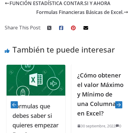
FUNCIÓN ESTADÍSTICA CONTAR.SI Y AHORA
Formulas Financieras Básicas de Excel.
Share This Post:
También te puede interesar
¿Cómo obtener
el valor Máximo
y Mínimo de
una Columna
Fórmulas que
en Excel?
debes saber si
quieres empezar
30 septiembre, 2022
0