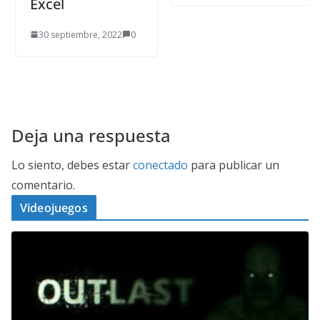
Excel
30 septiembre, 2022
0
Deja una respuesta
Lo siento, debes estar
conectado
para publicar un
comentario.
Videojuegos