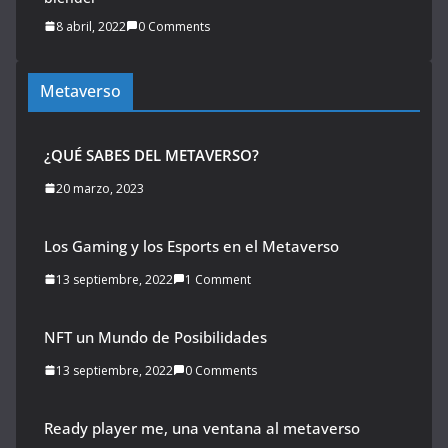
8 abril, 2022
0 Comments
Metaverso
¿QUÉ SABES DEL METAVERSO?
20 marzo, 2023
Los Gaming y los Esports en el Metaverso
13 septiembre, 2022
1 Comment
NFT un Mundo de Posibilidades
13 septiembre, 2022
0 Comments
Ready player me, una ventana al metaverso