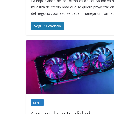
La importancia de los formatos de cotización va má
muestra de credibilidad que se quiere proyectar e
del negocio ; por eso se deben manejar un forma
Seguir Leyendo
NIIXER
Gpu en la actualidad