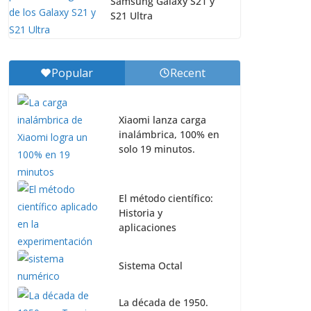
Samsung Galaxy S21 y
S21 Ultra
Popular
Recent
Xiaomi lanza carga
inalámbrica, 100% en
solo 19 minutos.
El método científico:
Historia y
aplicaciones
Sistema Octal
La década de 1950.