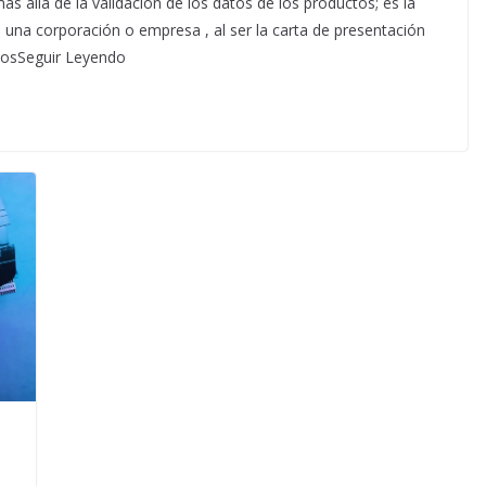
s allá de la validación de los datos de los productos; es la
n una corporación o empresa , al ser la carta de presentación
tosSeguir Leyendo