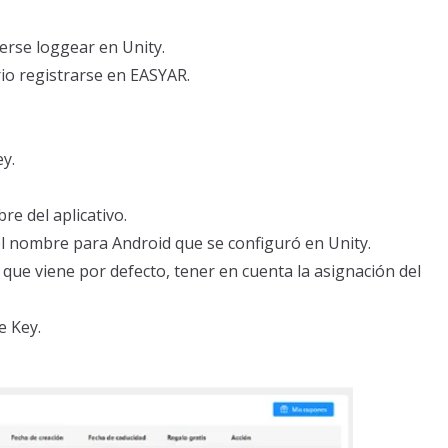
erse loggear en Unity.
rio registrarse en EASYAR.
ey.
e del aplicativo.
 nombre para Android que se configuró en Unity.
ue viene por defecto, tener en cuenta la asignación del
e Key.