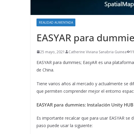
REALIDAD AUMENTADA
EASYAR para dummie
25 mayo, 2021
Catherine Viviana Sanabria Guinea
11
EASYAR para dummies; EasyAR es una plataforma e
de China.
Tiene varios años al mercado y actualmente se di
que permiten comprender mejor el entorno espaci
EASYAR para dummies: Instalación Unity HUB
Es importante recalcar que para usar EASYAR se d
paso puede usar la siguiente: