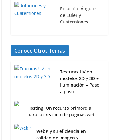
Rotación: Ángulos
de Euler y
Cuaterniones
Conoce Otros Temas
Texturas UV en
modelos 2D y 3D e
Iluminación – Paso
a paso
Hosting: Un recurso primordial
para la creación de páginas web
WebP y su eficiencia en
calidad de imagen y