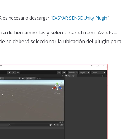
R es necesario descargar “
EASYAR SENSE Unity Plugin
“
arra de herramientas y seleccionar el menú Assets –
 se deberá seleccionar la ubicación del plugin para