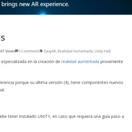
s
67 Views
0 Comments
EasyAR
,
Realidad Aumentada
,
Unity Hub
specializada en la creación de
realidad aumentada
proveniente
ferencia porque su última versión (4), tiene componentes nuevos
al.
ebe tener instalado UNITY, en caso que requiera una guía paso a