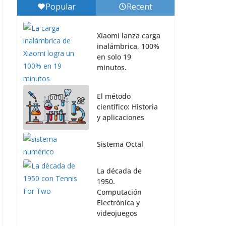
Popular
Recent
Xiaomi lanza carga
inalámbrica, 100%
en solo 19
minutos.
El método
científico: Historia
y aplicaciones
Sistema Octal
La década de
1950.
Computación
Electrónica y
videojuegos