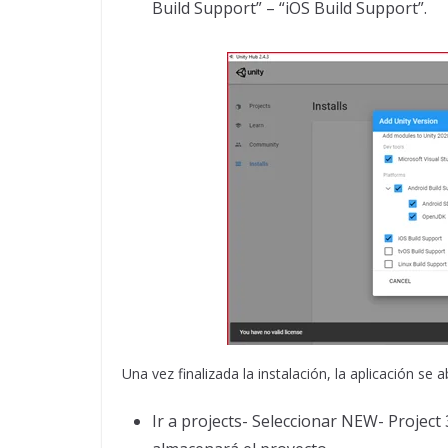
Build Support” – “iOS Build Support”.
Una vez finalizada la instalación, la aplicación se 
Ir a projects- Seleccionar NEW- Project