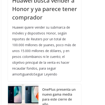
Huawei busca vender a
Honor y ya parece tener
comprador
Huawei quiere vender su submarca de
móviles y dispositivos Honor, según
reportes de Reuters por un total de
100.000 millones de yuanes, poco más de
unos 15.000 millones de dólares, y en
pesos colombianos ni le cuento; el
objetivo principal de la venta es hacer
recaudar fondos, para seguir
amortiguandoSeguir Leyendo
OnePlus presenta un
nuevo gama media
para este cierre de
año