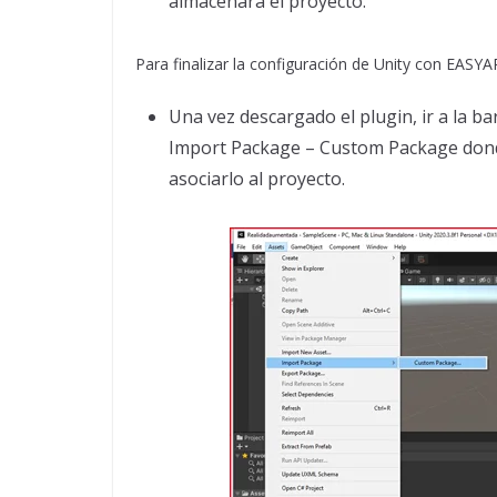
almacenará el proyecto.
Para finalizar la configuración de Unity con EASYA
Una vez descargado el plugin, ir a la b
Import Package – Custom Package donde
asociarlo al proyecto.