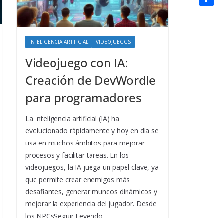
t
n
a
g
e
e
C
e
i
e
d
r
o
r
l
r
d
INTELIGENCIA ARTIFICIAL
VIDEOJUEGOS
m
e
i
Videojuego con IA:
p
s
t
a
Creación de DevWordle
t
r
para programadores
t
La Inteligencia artificial (IA) ha
i
evolucionado rápidamente y hoy en día se
r
usa en muchos ámbitos para mejorar
procesos y facilitar tareas. En los
videojuegos, la IA juega un papel clave, ya
que permite crear enemigos más
desafiantes, generar mundos dinámicos y
mejorar la experiencia del jugador. Desde
los NPCsSeguir Leyendo