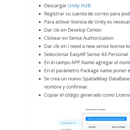
Descargar
Unity HUB
Registrar su cuenta de correo para pod
Para activar licencia de Unity es necesa
Dar clic en Develop Center.
Clickear en Sense Authorization.
Dar clic en I need a new sense license k
Seleccionar EasyAR Sense 4.0 Personal.
En el campo APP Name agregar el nombr
En el parámetro Package name poner el
Se crea un nuevo SpatialMap DataBase q
nombre y confirmar.
Copiar el código generado como Licens