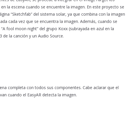
 en la escena cuando se encuentre la imagen. En este proyecto se
ágina “Sketchfab” del sistema solar, ya que combina con la imagen
ntada cada vez que se encuentra la imagen. Además, cuando se
 “A fool moon night” del grupo Koxx (subrayada en azul en la
3 de la canción y un Audio Source.
cena completa con todos sus componentes. Cabe aclarar que el
tivan cuando el EasyAR detecta la imagen.