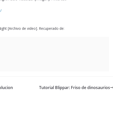
/
ight [Archivo de video]. Recuperado de:
olucion
Tutorial Blippar: Friso de dinosaurios