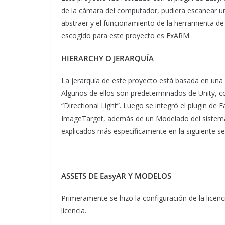
de la cámara del computador, pudiera escanear u
abstraer y el funcionamiento de la herramienta d
escogido para este proyecto es ExARM.
HIERARCHY O JERARQUÍA
La jerarquía de este proyecto está basada en una
Algunos de ellos son predeterminados de Unity, co
“Directional Light”. Luego se integró el plugin 
ImageTarget, además de un Modelado del sistema 
explicados más específicamente en la siguiente s
ASSETS DE EasyAR
Y MODELOS
Primeramente se hizo la configuración de la licen
licencia.