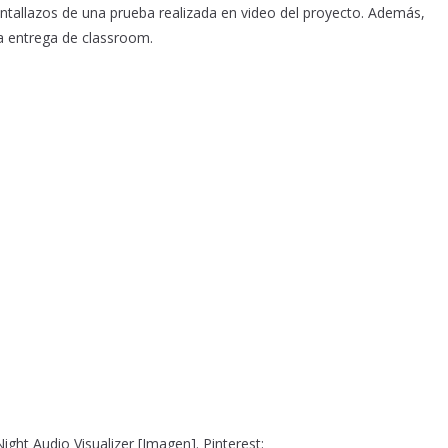
ntallazos de una prueba realizada en video del proyecto. Además,
la entrega de classroom.
ht Audio Visualizer [Imagen]. Pinterest: