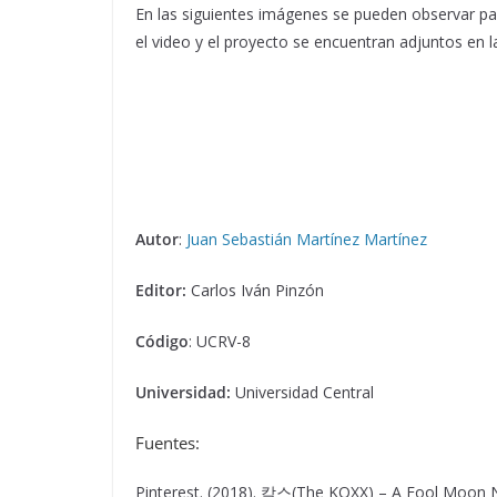
En las siguientes imágenes se pueden observar pa
el video y el proyecto se encuentran adjuntos en 
Autor
:
Juan Sebastián Martínez Martínez
Editor:
Carlos Iván Pinzón
Código
: UCRV-8
Universidad:
Universidad Central
Fuentes:
Pinterest. (2018). 칵스(The KOXX) – A Fool Moon Nig