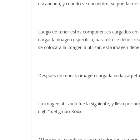
escaneada, y cuando se encuentre, se pueda mostr
Luego de tener estos componentes cargados en la
cargar la imágen específica, para ello se debe cr
se colocará la imagen a utilizar, esta imagen debe
Después de tener la imagen cargada en la carpeta
La imagen utilizada fue la siguiente, y lleva por 
night” del grupo Koxx:
Al terminar la configuración de todos los compon