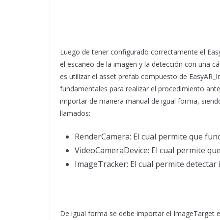
Luego de tener configurado correctamente el EasyA
el escaneo de la imagen y la detección con una c
es utilizar el asset prefab compuesto de EasyAR_
fundamentales para realizar el procedimiento an
importar de manera manual de igual forma, siendo
llamados:
RenderCamera: El cual permite que func
VideoCameraDevice: El cual permite que 
ImageTracker: El cual permite detecta
De igual forma se debe importar el ImageTarget e