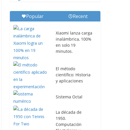
Popular
Recent
Xiaomi lanza carga
inalámbrica, 100%
en solo 19
minutos.
El método
científico: Historia
y aplicaciones
Sistema Octal
La década de
1950.
Computación