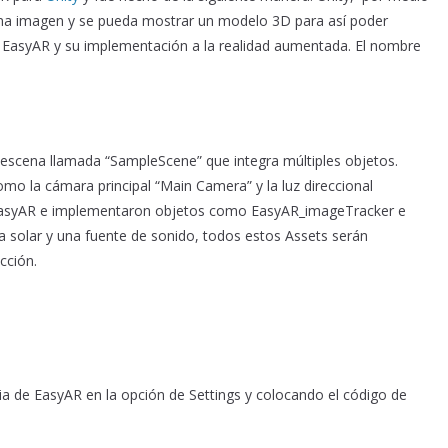
na imagen y se pueda mostrar un modelo 3D para así poder
e EasyAR y su implementación a la realidad aumentada. El nombre
 escena llamada “SampleScene” que integra múltiples objetos.
mo la cámara principal “Main Camera” y la luz direccional
de EasyAR e implementaron objetos como EasyAR_imageTracker e
solar y una fuente de sonido, todos estos Assets serán
ección.
cia de EasyAR en la opción de Settings y colocando el código de