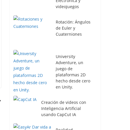
Electrónica y
videojuegos
Rotación: Ángulos
de Euler y
Cuaterniones
University
Adventure, un
juego de
plataformas 2D
hecho desde cero
en Unity.
Creación de videos con
Inteligencia Artificial
usando CapCut IA
Realidad