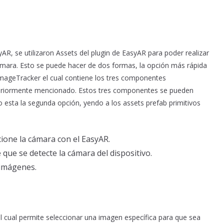
R, se utilizaron Assets del plugin de EasyAR para poder realizar
ámara. Esto se puede hacer de dos formas, la opción más rápida
ImageTracker el cual contiene los tres componentes
teriormente mencionado. Estos tres componentes se pueden
 esta la segunda opción, yendo a los assets prefab primitivos
ione la cámara con el EasyAR.
que se detecte la cámara del dispositivo.
r imágenes.
l cual permite seleccionar una imagen específica para que sea