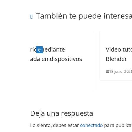
También te puede interesa
iante
Video tutoriales sobre el p
ispositivos
Blender
13 junio, 2021
0
Deja una respuesta
Lo siento, debes estar
conectado
para publica