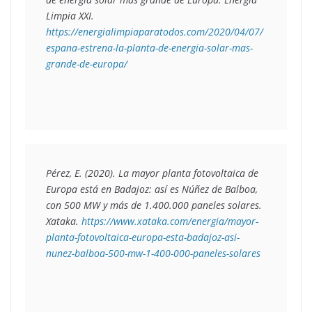
Limpia XXI. 
https://energialimpiaparatodos.com/2020/04/07/
espana-estrena-la-planta-de-energia-solar-mas-
grande-de-europa/
Pérez, E. (2020). 
La mayor planta fotovoltaica de 
Europa está en Badajoz: así es Núñez de Balboa, 
con 500 MW y más de 1.400.000 paneles solares
. 
Xataka. 
https://www.xataka.com/energia/mayor-
planta-fotovoltaica-europa-esta-badajoz-asi-
nunez-balboa-500-mw-1-400-000-paneles-solares