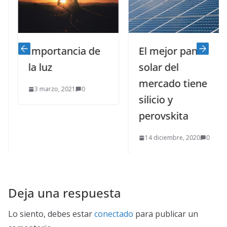
Importancia de
El mejor panel
la luz
solar del
mercado tiene
3 marzo, 2021
0
silicio y
perovskita
14 diciembre, 2020
0
Deja una respuesta
Lo siento, debes estar
conectado
para publicar un