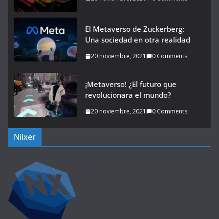
El Metaverso de Zuckerberg:
Una sociedad en otra realidad
20 noviembre, 2021
0 Comments
¡Metaverso! ¿El futuro que
revolucionara el mundo?
20 noviembre, 2021
0 Comments
Niixer