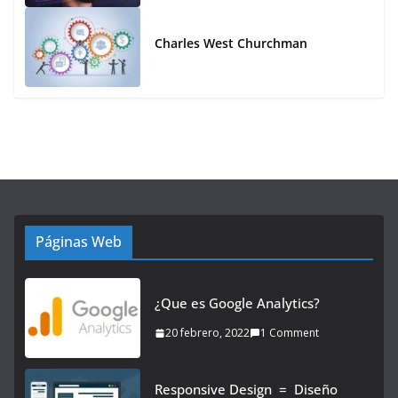
Charles West Churchman
Páginas Web
¿Que es Google Analytics?
20 febrero, 2022
1 Comment
Responsive Design = Diseño