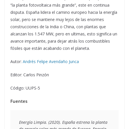
“la planta fotovoltaica más grande”, este en continua
disputa. España lidera el camino europeo hacia la energía
solar, pero se mantiene muy lejos de las enormes
construcciones de la India o China, con plantas que
alcanzan los 1.547 MW, pero en ultimas, esto significa un
avance importante, para dejar atrás los combustibles
fósiles que están acabando con el planeta.
Autor:
Andrés Felipe Avendaño Junca
Editor: Carlos Pinzón
Código: UUPS-5
Fuentes
Energía Limpia. (2020).
 España estrena la planta 
de energía solar más grande de Europa
. Energía 