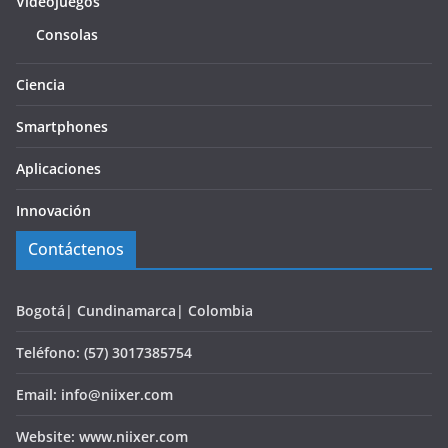
Videojuegos
Consolas
Ciencia
Smartphones
Aplicaciones
Innovación
Contáctenos
Bogotá| Cundinamarca| Colombia
Teléfono: (57) 3017385754
Email: info@niixer.com
Website: www.niixer.com