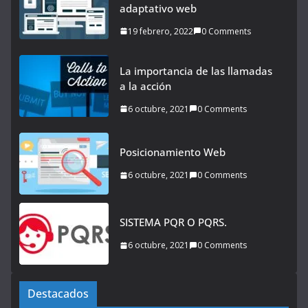
adaptativo web
19 febrero, 2022
0 Comments
La importancia de las llamadas
a la acción
6 octubre, 2021
0 Comments
Posicionamiento Web
6 octubre, 2021
0 Comments
SISTEMA PQR O PQRS.
6 octubre, 2021
0 Comments
Destacados