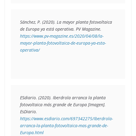
Sánchez, P. (2020). 
La mayor planta fotovoltaica 
de Europa ya está operativa
. PV Magazine. 
https://www.pv-magazine.es/2020/04/08/la-
mayor-planta-fotovoltaica-de-europa-ya-esta-
operativa/
ESdiario. (2020). 
Iberdrola arranca la planta 
fotovoltaica más grande de Europa 
[Imagen]. 
EsDiario. 
https://www.esdiario.com/697342275/Iberdrola-
arranca-la-planta-fotovoltaica-mas-grande-de-
Europa.html