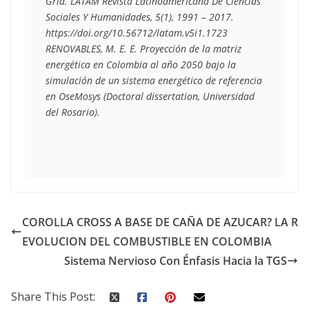
Grid. LATAM Revista Latinoamericana De Ciencias 
Sociales Y Humanidades, 5(1), 1991 – 2017. 
https://doi.org/10.56712/latam.v5i1.1723

RENOVABLES, M. E. E. Proyección de la matriz 
energética en Colombia al año 2050 bajo la 
simulación de un sistema energético de referencia 
en OseMosys (Doctoral dissertation, Universidad 
del Rosario).
COROLLA CROSS A BASE DE CAÑA DE AZUCAR? LA R
EVOLUCION DEL COMBUSTIBLE EN COLOMBIA
Sistema Nervioso Con Énfasis Hacia la TGS
Share This Post: