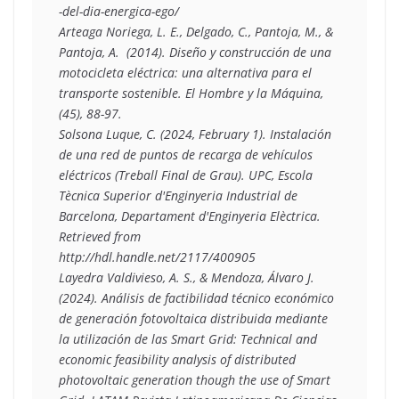
-del-dia-energica-ego/

Arteaga Noriega, L. E., Delgado, C., Pantoja, M., & 
Pantoja, A.  (2014). Diseño y construcción de una 
motocicleta eléctrica: una alternativa para el 
transporte sostenible. El Hombre y la Máquina, 
(45), 88-97.

Solsona Luque, C. (2024, February 1). Instalación 
de una red de puntos de recarga de vehículos 
eléctricos (Treball Final de Grau). UPC, Escola 
Tècnica Superior d'Enginyeria Industrial de 
Barcelona, Departament d'Enginyeria Elèctrica. 
Retrieved from 
http://hdl.handle.net/2117/400905

Layedra Valdivieso, A. S., & Mendoza, Álvaro J. 
(2024). Análisis de factibilidad técnico económico 
de generación fotovoltaica distribuida mediante 
la utilización de las Smart Grid: Technical and 
economic feasibility analysis of distributed 
photovoltaic generation though the use of Smart 