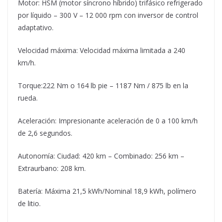
Motor: HSM (motor síncrono híbrido) trifásico refrigerado
por líquido – 300 V – 12 000 rpm con inversor de control
adaptativo.
Velocidad máxima: Velocidad máxima limitada a 240
km/h.
Torque:222 Nm o 164 lb pie – 1187 Nm / 875 lb en la
rueda.
Aceleración: Impresionante aceleración de 0 a 100 km/h
de 2,6 segundos.
Autonomía: Ciudad: 420 km – Combinado: 256 km –
Extraurbano: 208 km.
Batería: Máxima 21,5 kWh/Nominal 18,9 kWh, polímero
de litio.