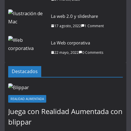
La web 2.0 y slideshare
17 agosto, 2022
1 Comment
La Web corporativa
22 mayo, 2022
0 Comments
Destacados
REALIDAD AUMENTADA
Juega con Realidad Aumentada con
blippar