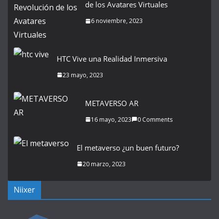
de los Avatares Virtuales
6 noviembre, 2023
HTC Vive una Realidad Inmersiva
23 mayo, 2023
METAVERSO AR
16 mayo, 2023
0 Comments
El metaverso ¿un buen futuro?
20 marzo, 2023
Niixer