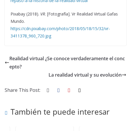
repaso-a-la-historia-de-la-realidad-virtual
Pixabay (2018).
VR
. [Fotografía]. Vr Realidad Virtual Gafas
Mundo.
https://cdn.pixabay.com/photo/2018/05/18/15/32/vr-
3411378_960_720.jpg
Realidad virtual ¿Se conoce verdaderamente el conc
epto?
La realidad virtual y su evolución
Share This Post:
También te puede interesar