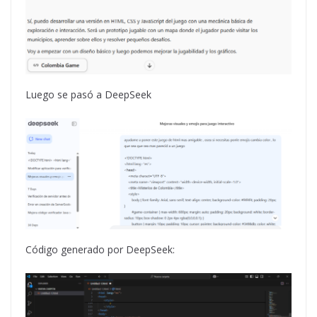
Luego se pasó a DeepSeek
Código generado por DeepSeek: