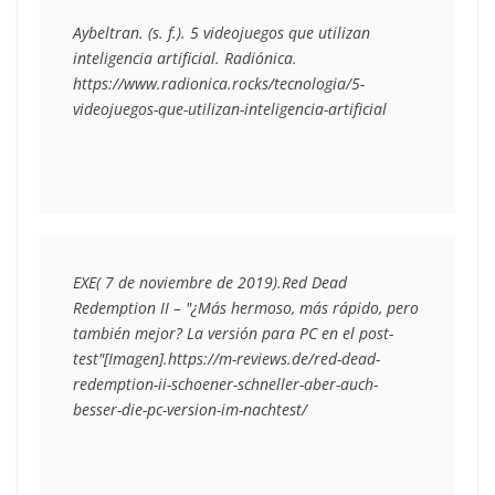
Aybeltran. (s. f.). 5 videojuegos que utilizan 
inteligencia artificial. Radiónica. 
https://www.radionica.rocks/tecnologia/5-
videojuegos-que-utilizan-inteligencia-artificial
EXE( 7 de noviembre de 2019).Red Dead 
Redemption II – "¿Más hermoso, más rápido, pero 
también mejor? La versión para PC en el post-
test"[Imagen].https://m-reviews.de/red-dead-
redemption-ii-schoener-schneller-aber-auch-
besser-die-pc-version-im-nachtest/