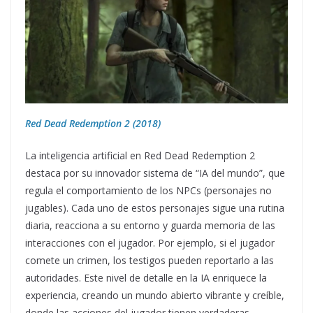
Red Dead Redemption 2 (2018)
La inteligencia artificial en Red Dead Redemption 2
destaca por su innovador sistema de “IA del mundo”, que
regula el comportamiento de los NPCs (personajes no
jugables). Cada uno de estos personajes sigue una rutina
diaria, reacciona a su entorno y guarda memoria de las
interacciones con el jugador. Por ejemplo, si el jugador
comete un crimen, los testigos pueden reportarlo a las
autoridades. Este nivel de detalle en la IA enriquece la
experiencia, creando un mundo abierto vibrante y creíble,
donde las acciones del jugador tienen verdaderas