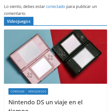
Lo siento, debes estar
conectado
para publicar un
comentario.
Videojuegos
CONSOLAS
VIDEOJUEGOS
Nintendo DS un viaje en el
tiempo