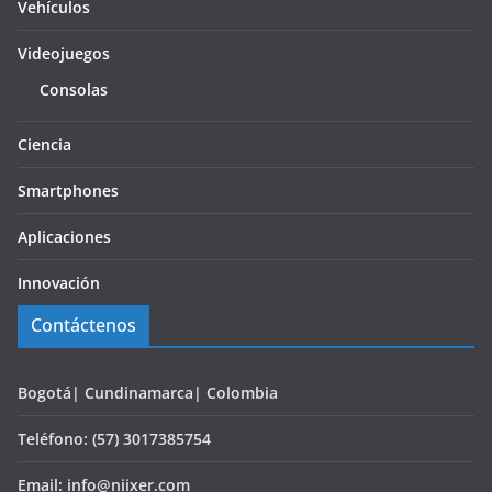
Vehículos
Videojuegos
Consolas
Ciencia
Smartphones
Aplicaciones
Innovación
Contáctenos
Bogotá| Cundinamarca| Colombia
Teléfono: (57) 3017385754
Email: info@niixer.com