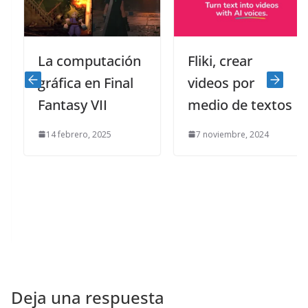
La computación
Fliki, crear
gráfica en Final
videos por
Fantasy VII
medio de textos
14 febrero, 2025
7 noviembre, 2024
Deja una respuesta