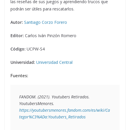
las reseñas de sus juegos y aprendiendo trucos que
podrán ser útiles para rescatarlos.
Autor:
Santiago Corzo Forero
Editor:
Carlos Iván Pinzón Romero
Código:
UCPW-S4
Universidad:
Universidad Central
Fuentes:
FANDOM. (2021). 
Youtubers Retirados
. 
YoutubersMenores
.
https://youtubersmenores.fandom.com/es/wiki/Ca
tegor%C3%ADa:Youtubers_Retirados