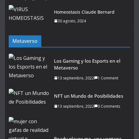
Homeostasis Claude Bernard
30 agosto, 2024
Metaverso
Los Gaming y los Esports en el
Metaverso
13 septiembre, 2022
1 Comment
NFT un Mundo de Posibilidades
13 septiembre, 2022
0 Comments
Ready player me, una ventana