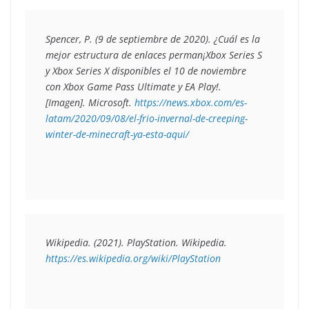
Spencer, P. (9 de septiembre de 2020). 
¿Cuál es la 
mejor estructura de enlaces perman
¡Xbox Series S 
y Xbox Series X disponibles el 10 de noviembre 
con Xbox Game Pass Ultimate y EA Play!. 
[Imagen]. Microsoft
. 
https://news.xbox.com/es-
latam/2020/09/08/el-frio-invernal-de-creeping-
winter-de-minecraft-ya-esta-aqui/
Wikipedia. (2021). 
PlayStation.
 Wikipedia
. 
https://es.wikipedia.org/wiki/PlayStation