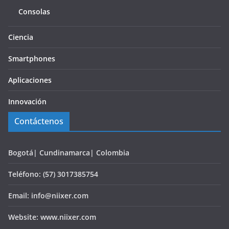
Consolas
Ciencia
Smartphones
Aplicaciones
Innovación
Contáctenos
Bogotá| Cundinamarca| Colombia
Teléfono: (57) 3017385754
Email: info@niixer.com
Website: www.niixer.com