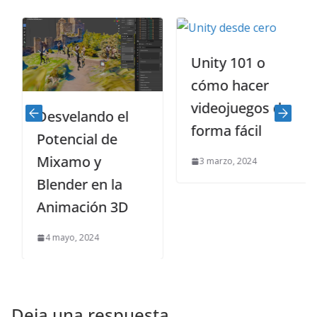
Unity 101 o
cómo hacer
videojuegos de
Desvelando el
forma fácil
Potencial de
Mixamo y
3 marzo, 2024
Blender en la
Animación 3D
4 mayo, 2024
Deja una respuesta