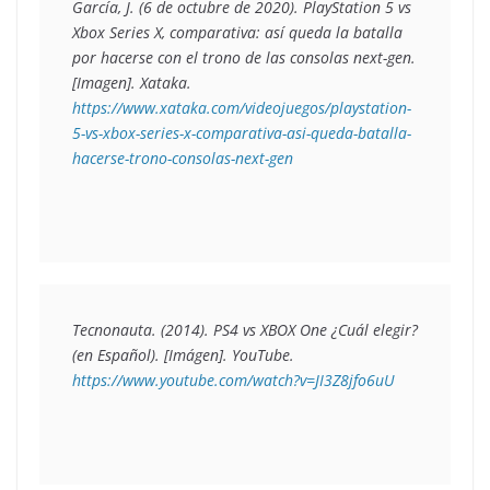
García, J. (6 de octubre de 2020). PlayStation 5 vs 
Xbox Series X, comparativa: así queda la batalla 
por hacerse con el trono de las consolas next-gen. 
[Imagen]. Xataka
. 
https://www.xataka.com/videojuegos/playstation-
5-vs-xbox-series-x-comparativa-asi-queda-batalla-
hacerse-trono-consolas-next-gen
Tecnonauta. (2014). PS4 vs XBOX One ¿Cuál elegir? 
(en Español)
.
 [Imágen]. YouTube
. 
https://www.youtube.com/watch?v=JI3Z8jfo6uU