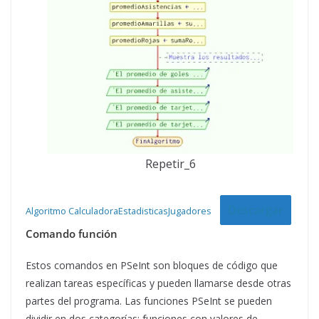
Repetir_6
Descargar
Algoritmo CalculadoraEstadisticasJugadores
Comando función
Estos comandos en PSeInt son bloques de código que
realizan tareas específicas y pueden llamarse desde otras
partes del programa. Las funciones PSeInt se pueden
dividir en dos categorías: funciones con valores de