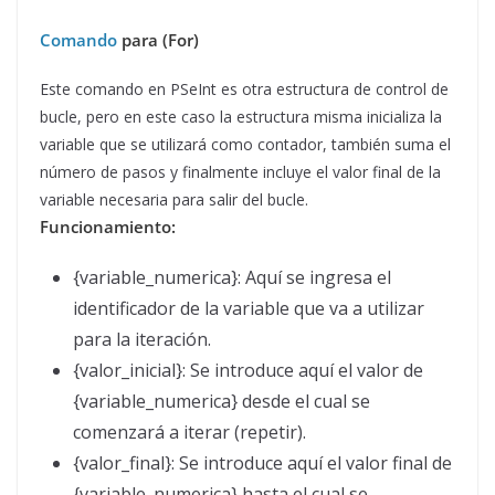
Comando
para (For)
Este comando en PSeInt es otra estructura de control de
bucle, pero en este caso la estructura misma inicializa la
variable que se utilizará como contador, también suma el
número de pasos y finalmente incluye el valor final de la
variable necesaria para salir del bucle.
Funcionamiento:
{variable_numerica}: Aquí se ingresa el
identificador de la variable que va a utilizar
para la iteración.
{valor_inicial}: Se introduce aquí el valor de
{variable_numerica} desde el cual se
comenzará a iterar (repetir).
{valor_final}: Se introduce aquí el valor final de
{variable_numerica} hasta el cual se