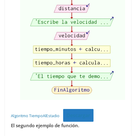
Descargar
Algoritmo TiempoAlEstadio
El segundo ejemplo de función.