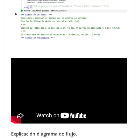
Explicación diagrama de flujo.