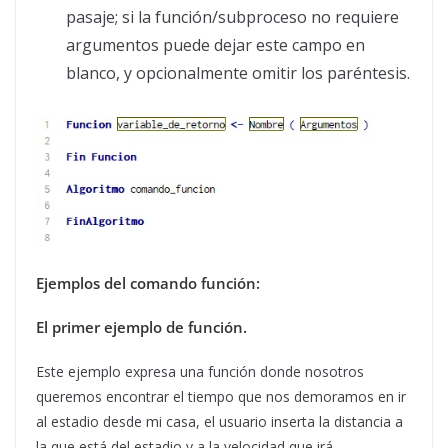
pasaje; si la función/subproceso no requiere
argumentos puede dejar este campo en
blanco, y opcionalmente omitir los paréntesis.
Ejemplos del comando función:
El primer ejemplo de función.
Este ejemplo expresa una función donde nosotros
queremos encontrar el tiempo que nos demoramos en ir
al estadio desde mi casa, el usuario inserta la distancia a
la que está del estadio y a la velocidad que irá.