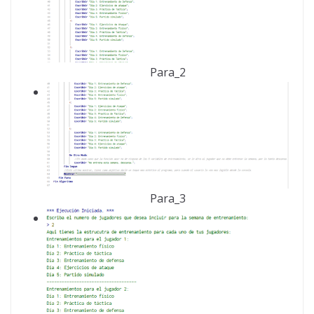
Para_2
Para_3