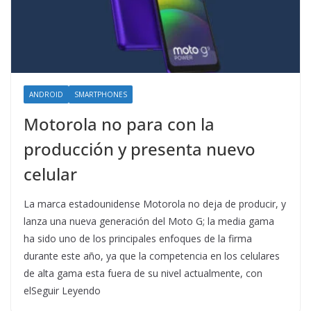
ANDROID
SMARTPHONES
Motorola no para con la
producción y presenta nuevo
celular
La marca estadounidense Motorola no deja de producir, y
lanza una nueva generación del Moto G; la media gama
ha sido uno de los principales enfoques de la firma
durante este año, ya que la competencia en los celulares
de alta gama esta fuera de su nivel actualmente, con
elSeguir Leyendo