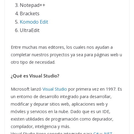
Notepad++
Brackets
Komodo Edit
UltraEdit
Entre muchas mas editores, los cuales nos ayudan a
completar nuestros proyectos ya sea para páginas web u
otro tipo de necesidad.
¿Qué es Visual Studio?
Microsoft lanzó
Visual Studio
por primera vez en 1997. Es
un entorno de desarrollo integrado para desarrollar,
modificar y depurar sitios web, aplicaciones web y
móviles y servicios en la nube. Dado que es un IDE,
existen utilidades de programación como depurador,
compilador, inteligencia y más.
Visual Studio tiene soporte integrado para
C#
y
.NET
.