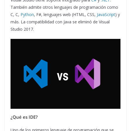
También admite otros lenguajes de programación como
C, C,
Python
, F#, lenguajes web (HTML, CSS,
JavaScript
) y
más. La compatibilidad con Java se eliminó de Visual
Studio 2017.
¿Qué es IDE?
Uno de los primeros lenguaje de programación que se