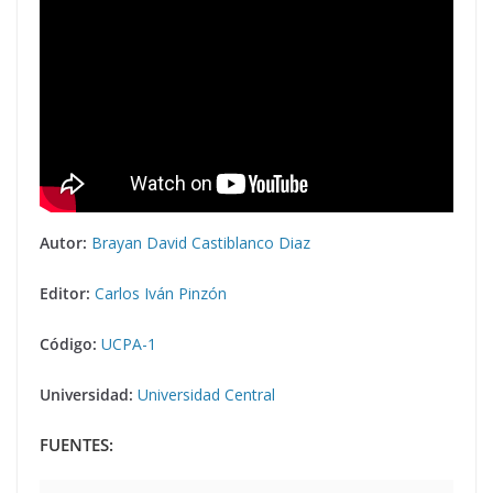
Autor:
Brayan David Castiblanco Diaz
Editor:
Carlos Iván Pinzón
Código:
UCPA-1
Universidad:
Universidad Central
FUENTES: