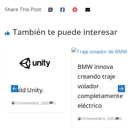
Share This Post:
También te puede interesar
BMW innova
creando traje
volador
Build Unity.
completamente
10 noviembre, 2020
0
eléctrico
10 noviembre, 2020
0