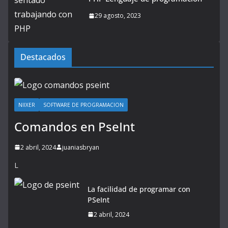
29 agosto, 2023
Destacados
NIIXER
SOFTWARE DE PROGRAMACION
Comandos en PseInt
2 abril, 2024
juaniasbryan
L
La facilidad de programar con
PSeInt
2 abril, 2024