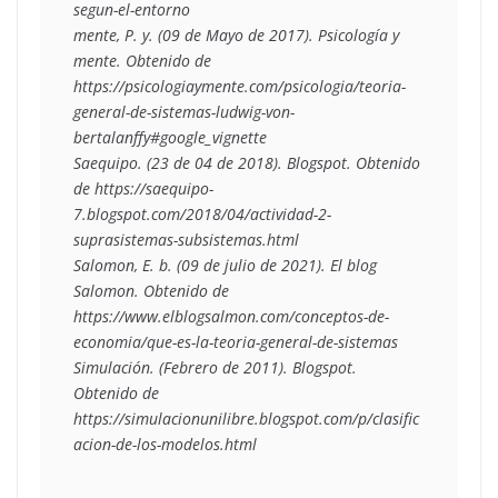
segun-el-entorno

mente, P. y. (09 de Mayo de 2017). Psicología y 
mente. Obtenido de 
https://psicologiaymente.com/psicologia/teoria-
general-de-sistemas-ludwig-von-
bertalanffy#google_vignette

Saequipo. (23 de 04 de 2018). Blogspot. Obtenido 
de https://saequipo-
7.blogspot.com/2018/04/actividad-2-
suprasistemas-subsistemas.html

Salomon, E. b. (09 de julio de 2021). El blog 
Salomon. Obtenido de 
https://www.elblogsalmon.com/conceptos-de-
economia/que-es-la-teoria-general-de-sistemas

Simulación. (Febrero de 2011). Blogspot. 
Obtenido de 
https://simulacionunilibre.blogspot.com/p/clasific
acion-de-los-modelos.html