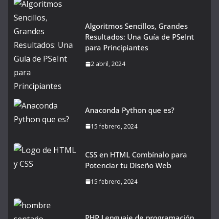
Algoritmos Sencillos, Grandes
Resultados: Una Guía de PSeInt
para Principiantes
2 abril, 2024
Anaconda Python que es?
15 febrero, 2024
CSS en HTML Combínalo para
Potenciar tu Diseño Web
15 febrero, 2024
PHP Lenguaje de programación