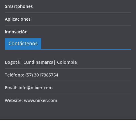
Smartphones
Aplicaciones
Innovación
Contáctenos
Bogotá| Cundinamarca| Colombia
Teléfono: (57) 3017385754
Email: info@niixer.com
Website: www.niixer.com
Copyright © 2026
Portal de noticias de tecnología, Realidad