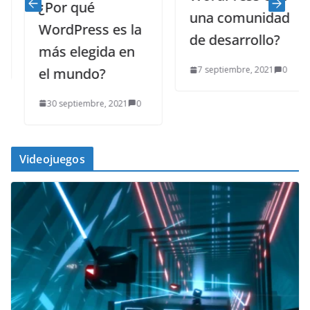
¿Por qué
una comunidad
WordPress es la
de desarrollo?
más elegida en
7 septiembre, 2021
0
el mundo?
30 septiembre, 2021
0
Videojuegos