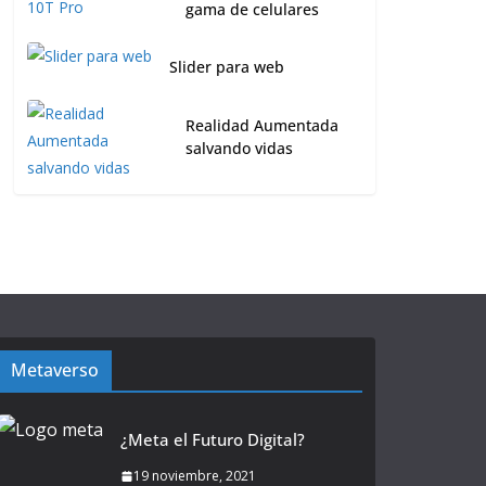
gama de celulares
Slider para web
Realidad Aumentada
salvando vidas
Metaverso
¿Meta el Futuro Digital?
19 noviembre, 2021