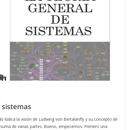
os sistemas
s lúdica la visión de Ludwing von Bertalanffy y su concepto de
a suma de varias partes. Bueno, empecemos. Primero una