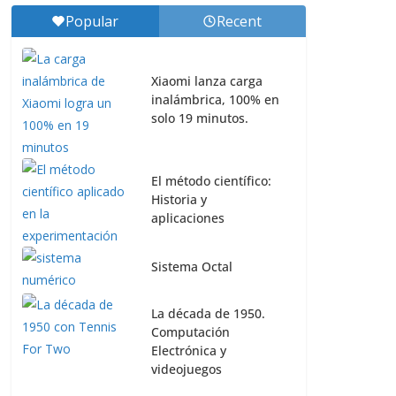
Popular
Recent
Xiaomi lanza carga
inalámbrica, 100% en
solo 19 minutos.
El método científico:
Historia y
aplicaciones
Sistema Octal
La década de 1950.
Computación
Electrónica y
videojuegos