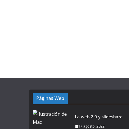
Páginas Web
La web 2.0 y slideshare
17 agosto, 2022