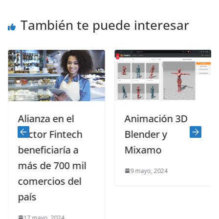
También te puede interesar
Alianza en el
Animación 3D
sector Fintech
Blender y
beneficiaría a
Mixamo
más de 700 mil
9 mayo, 2024
comercios del
país
17 mayo, 2024