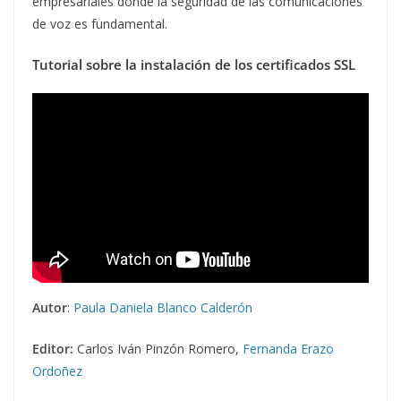
empresariales donde la seguridad de las comunicaciones
de voz es fundamental.
Tutorial sobre la instalación de los certificados SSL
Autor
:
Paula Daniela Blanco Calderón
Editor:
Carlos Iván Pinzón Romero,
Fernanda Erazo
Ordoñez