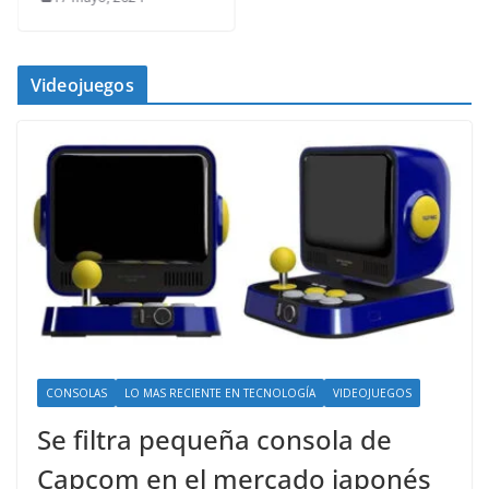
Videojuegos
CONSOLAS
LO MAS RECIENTE EN TECNOLOGÍA
VIDEOJUEGOS
Se filtra pequeña consola de
Capcom en el mercado japonés