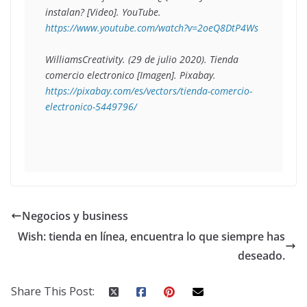
instalan? 
[Video]. YouTube. 
https://www.youtube.com/watch?v=2oeQ8DtP4Ws
WilliamsCreativity. (29 de julio 2020). 
Tienda 
comercio electronico
 [Imagen]. Pixabay. 
https://pixabay.com/es/vectors/tienda-comercio-
electronico-5449796/
Negocios y business
Wish: tienda en línea, encuentra lo que siempre has
deseado.
Share This Post: