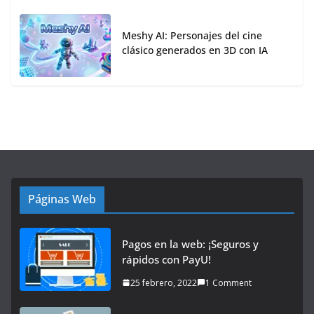
Meshy AI: Personajes del cine
clásico generados en 3D con IA
Páginas Web
Pagos en la web: ¡Seguros y
rápidos con PayU!
25 febrero, 2022
1 Comment