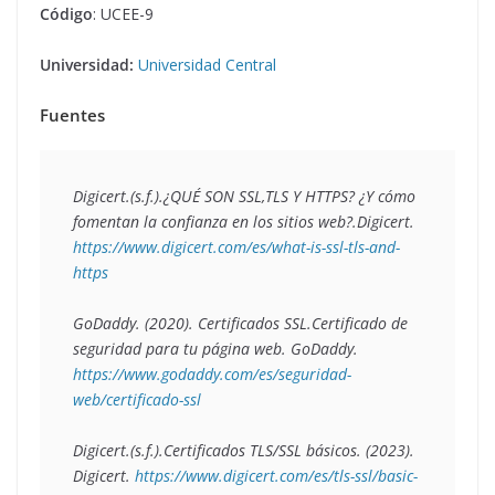
Código
: UCEE-9
Universidad:
Universidad Central
Fuentes
Digicert.(s.f.).
¿QUÉ SON SSL,TLS Y HTTPS? ¿Y cómo 
fomentan la confianza en los sitios web?
.Digicert. 
https://www.digicert.com/es/what-is-ssl-tls-and-
GoDaddy. (2020). 
Certificados SSL.Certificado de 
seguridad para tu página web
. GoDaddy. 
https://www.godaddy.com/es/seguridad-
web/certificado-ssl
Digicert.(s.f.).
Certificados TLS/SSL básicos
. (2023). 
Digicert. 
https://www.digicert.com/es/tls-ssl/basic-