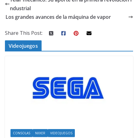
ndustrial
Los grandes avances de la máquina de vapor
Share This Post:
Videojuegos
CONSOLAS
NIIXER
VIDEOJUEGOS