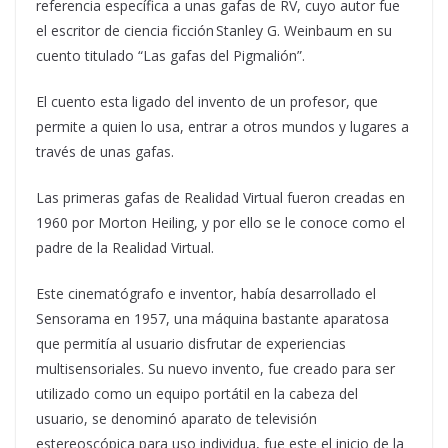
referencia específica a unas gafas de RV, cuyo autor fue
el escritor de ciencia ficción Stanley G. Weinbaum en su
cuento titulado “Las gafas del Pigmalión”.
El cuento esta ligado del invento de un profesor, que
permite a quien lo usa, entrar a otros mundos y lugares a
través de unas gafas.
Las primeras gafas de Realidad Virtual fueron creadas en
1960 por Morton Heiling, y por ello se le conoce como el
padre de la Realidad Virtual.
Este cinematógrafo e inventor, había desarrollado el
Sensorama en 1957, una máquina bastante aparatosa
que permitía al usuario disfrutar de experiencias
multisensoriales. Su nuevo invento, fue creado para ser
utilizado como un equipo portátil en la cabeza del
usuario, se denominó aparato de televisión
estereoscópica para uso individua, fue este el inicio de la