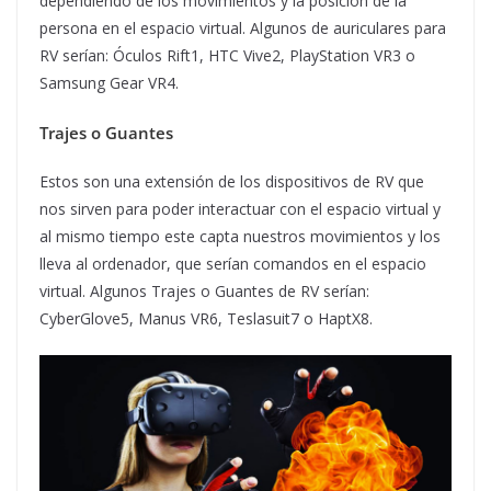
dependiendo de los movimientos y la posición de la
persona en el espacio virtual. Algunos de auriculares para
RV serían: Óculos Rift1, HTC Vive2, PlayStation VR3 o
Samsung Gear VR4.
Trajes o Guantes
Estos son una extensión de los dispositivos de RV que
nos sirven para poder interactuar con el espacio virtual y
al mismo tiempo este capta nuestros movimientos y los
lleva al ordenador, que serían comandos en el espacio
virtual. Algunos Trajes o Guantes de RV serían:
CyberGlove5, Manus VR6, Teslasuit7 o HaptX8.