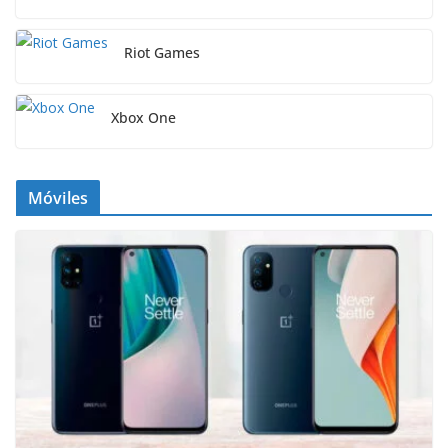
Riot Games
Xbox One
Móviles