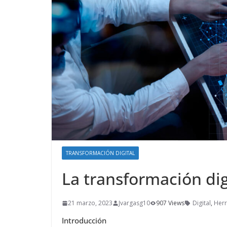
TRANSFORMACIÓN DIGITAL
La transformación dig
21 marzo, 2023
Jvargasg10
907 Views
Digital
,
Herr
Introducción