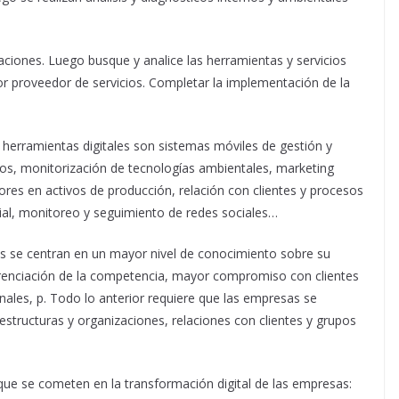
icaciones. Luego busque y analice las herramientas y servicios
jor proveedor de servicios. Completar la implementación de la
herramientas digitales son sistemas móviles de gestión y
dos, monitorización de tecnologías ambientales, marketing
sores en activos de producción, relación con clientes y procesos
ial, monitoreo y seguimiento de redes sociales…
es se centran en un mayor nivel de conocimiento sobre su
ferenciación de la competencia, mayor compromiso con clientes
ales, p. Todo lo anterior requiere que las empresas se
structuras y organizaciones, relaciones con clientes y grupos
 que se cometen en la transformación digital de las empresas: