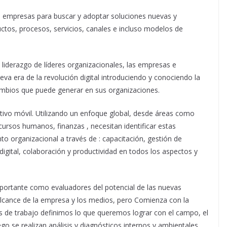
as empresas para buscar y adoptar soluciones nuevas y
ctos, procesos, servicios, canales e incluso modelos de
el liderazgo de líderes organizacionales, las empresas e
eva era de la revolución digital introduciendo y conociendo la
 cambios que puede generar en sus organizaciones.
tivo móvil. Utilizando un enfoque global, desde áreas como
cursos humanos, finanzas , necesitan identificar estas
to organizacional a través de : capacitación, gestión de
gital, colaboración y productividad en todos los aspectos y
portante como evaluadores del potencial de las nuevas
 alcance de la empresa y los medios, pero Comienza con la
pos de trabajo definimos lo que queremos lograr con el campo, el
go se realizan análisis y diagnósticos internos y ambientales