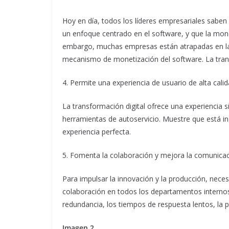
Hoy en día, todos los líderes empresariales sabe
un enfoque centrado en el software, y que la mone
embargo, muchas empresas están atrapadas en la
mecanismo de monetización del software. La trans
4. Permite una experiencia de usuario de alta calid
La transformación digital ofrece una experiencia s
herramientas de autoservicio. Muestre que está ing
experiencia perfecta.
5. Fomenta la colaboración y mejora la comunicac
Para impulsar la innovación y la producción, neces
colaboración en todos los departamentos internos. 
redundancia, los tiempos de respuesta lentos, la p
Imagen 2