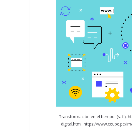
Transformación en el tiempo. (s. f.). 
digital.html. https://www.ceupe.pe/i