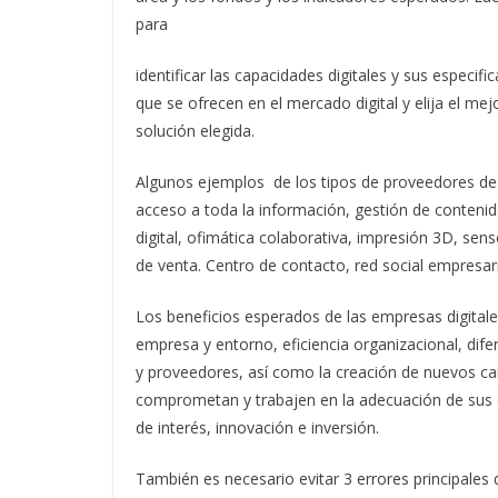
para
identificar las capacidades digitales y sus especif
que se ofrecen en el mercado digital y elija el me
solución elegida.
Algunos ejemplos de los tipos de proveedores de 
acceso a toda la información, gestión de conteni
digital, ofimática colaborativa, impresión 3D, sen
de venta. Centro de contacto, red social empresar
Los beneficios esperados de las empresas digital
empresa y entorno, eficiencia organizacional, di
y proveedores, así como la creación de nuevos can
comprometan y trabajen en la adecuación de sus e
de interés, innovación e inversión.
También es necesario evitar 3 errores principales