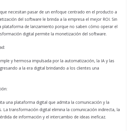
n que necesitan pasar de un enfoque centrado en el producto a
tización del software le brinda a la empresa el mejor ROI. Sin
 plataforma de lanzamiento porque no saben cómo operar el
formación digital permite la monetización del software.
ad:
imple y hermosa impulsada por la automatización, la IA y las
resando a la era digital brindando a los clientes una
ión:
ita una plataforma digital que admita la comunicación y la
La transformación digital elimina la comunicación indirecta, la
érdida de información y el intercambio de ideas ineficaz.