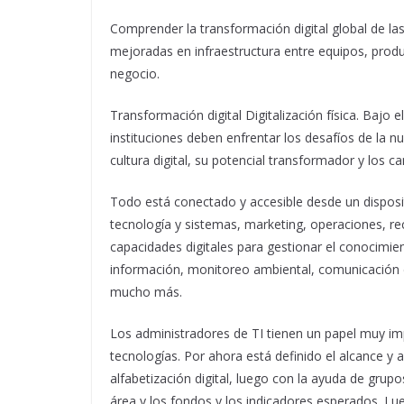
Comprender la transformación digital global de l
mejoradas en infraestructura entre equipos, produ
negocio.
Transformación digital Digitalización física. Bajo 
instituciones deben enfrentar los desafíos de la nu
cultura digital, su potencial transformador y los
Todo está conectado y accesible desde un disposi
tecnología y sistemas, marketing, operaciones, re
capacidades digitales para gestionar el conocimien
información, monitoreo ambiental, comunicación di
mucho más.
Los administradores de TI tienen un papel muy im
tecnologías. Por ahora está definido el alcance y
alfabetización digital, luego con la ayuda de gru
área y los fondos y los indicadores esperados. Lue