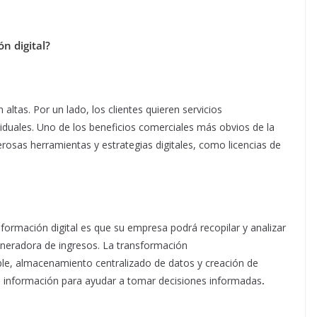
ón digital?
 altas. Por un lado, los clientes quieren servicios
iduales. Uno de los beneficios comerciales más obvios de la
rosas herramientas y estrategias digitales, como licencias de
formación digital es que su empresa podrá recopilar y analizar
eneradora de ingresos. La transformación
able, almacenamiento centralizado de datos y creación de
n información para ayudar a tomar decisiones informadas
.