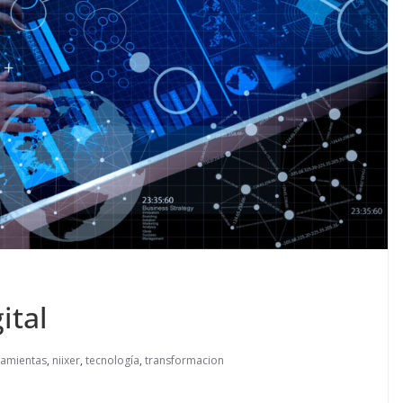
ital
amientas
,
niixer
,
tecnología
,
transformacion