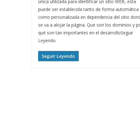
única utilizada para identificar un sitio WEB, esta
puede ser establecida tanto de forma automática
como personalizada en dependencia del sitio don
se va a alojar la página. Que son los dominios y p
qué son tan importantes en el desarrolloSeguir
Leyendo
Seguir Leyendo