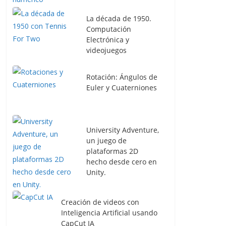
La década de 1950.
Computación
Electrónica y
videojuegos
Rotación: Ángulos de
Euler y Cuaterniones
University Adventure,
un juego de
plataformas 2D
hecho desde cero en
Unity.
Creación de videos con
Inteligencia Artificial usando
CapCut IA