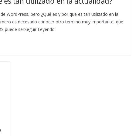
es tan utilizado en la actualidad?
de WordPress, pero ¿Qué es y por que es tan utilizado en la
rimero es necesario conocer otro termino muy importante, que
MS puede serSeguir Leyendo
n