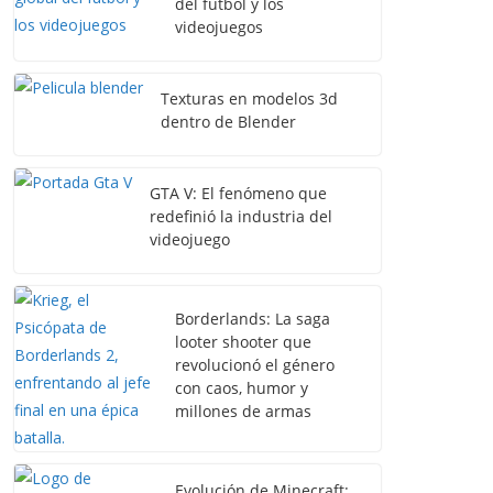
del fútbol y los
videojuegos
Texturas en modelos 3d
dentro de Blender
GTA V: El fenómeno que
redefinió la industria del
videojuego
Borderlands: La saga
looter shooter que
revolucionó el género
con caos, humor y
millones de armas
Evolución de Minecraft: