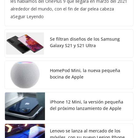
les hablamos del OnePlus 9 que llegará en marzo del 2021
alrededor del mundo, con el fin de dar pelea cabeza
aSeguir Leyendo
Se filtran diseños de los Samsung
Galaxy S21 y S21 Ultra
HomePod Mini, la nueva pequeña
bocina de Apple
iPhone 12 Mini, la versión pequeña
del próximo lanzamiento de Apple
Lenovo se lanza al mercado de los
móviles, con su nuevo Legion Phone