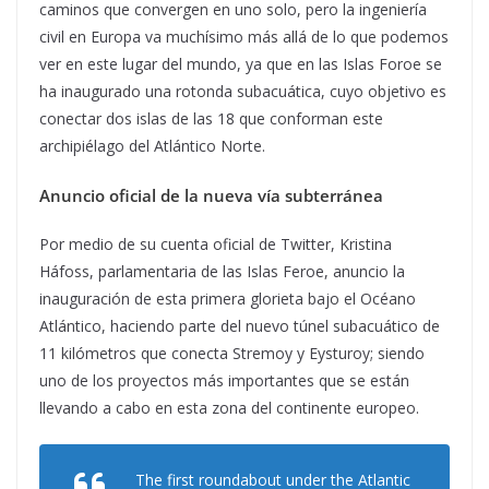
caminos que convergen en uno solo, pero la ingeniería
civil en Europa va muchísimo más allá de lo que podemos
ver en este lugar del mundo, ya que en las Islas Foroe se
ha inaugurado una rotonda subacuática, cuyo objetivo es
conectar dos islas de las 18 que conforman este
archipiélago del Atlántico Norte.
Anuncio oficial de la nueva vía subterránea
Por medio de su cuenta oficial de Twitter, Kristina
Háfoss, parlamentaria de las Islas Feroe, anuncio la
inauguración de esta primera glorieta bajo el Océano
Atlántico, haciendo parte del nuevo túnel subacuático de
11 kilómetros que conecta Stremoy y Eysturoy; siendo
uno de los proyectos más importantes que se están
llevando a cabo en esta zona del continente europeo.
The first roundabout under the Atlantic