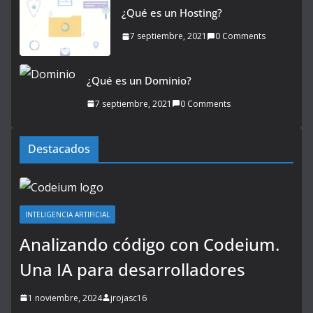
¿Qué es un Hosting?
7 septiembre, 2021
0 Comments
¿Qué es un Dominio?
7 septiembre, 2021
0 Comments
Destacados
INTELIGENCIA ARTIFICIAL
Analizando código con Codeium.
Una IA para desarrolladores
1 noviembre, 2024
jrojasc16