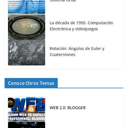
La década de 1950. Computación
Electrónica y videojuegos
Rotación: Ángulos de Euler y
Cuaterniones
Conoce Otros Temas
WEB 2.0: BLOGGER