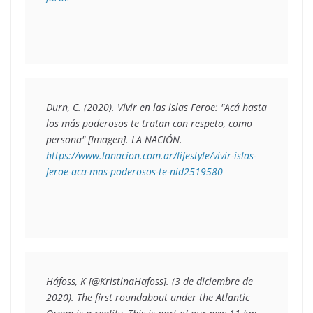
Durn, C. (2020). 
Vivir en las islas Feroe: "Acá hasta 
los más poderosos te tratan con respeto, como 
persona" 
[Imagen]. LA NACIÓN. 
https://www.lanacion.com.ar/lifestyle/vivir-islas-
feroe-aca-mas-poderosos-te-nid2519580
Háfoss, K [@KristinaHafoss]. (3 de diciembre de 
2020). 
The first roundabout under the Atlantic 