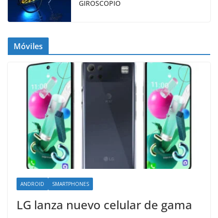
GIROSCOPIO
Móviles
ANDROID
SMARTPHONES
LG lanza nuevo celular de gama