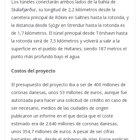
Los túneles conectarán ambos lados de la bahía de
Skálafjørður, su longitud de 2,2 kilómetros desde la
carretera principal de Rókini en Saltnes hasta la rotonda, y
la distancia desde Sjógv en Strendur hasta la rotonda es
de 1,7 kilómetros. El túnel principal desde Tórshavn hasta
la rotonda será de 7,5 kilómetros y volverá a salir a la
superficie en el pueblo de Hvítanes; siendo 187 metros el
punto más profundo bajo el agua.
Costos del proyecto
El presupuesto del proyecto iba a ser de 400 millones de
coronas danesas, unos 53 millones de euros, aunque fue
autorizada para hacer una solicitud de crédito en caso de
ser necesario, medios de las ciudades de origen
publicaron un informe en el que decía que el coste
estimado era de 2.640 millones de coronas danesas,
unos 354,7 millones de euros. A pesar de ser cifras
bastantes altas, desde el gobierno de Islas Foroe explican