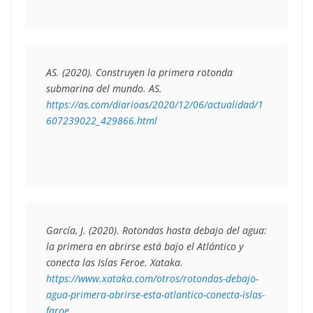
AS. (2020). 
Construyen la primera rotonda 
submarina del mundo
. AS. 
https://as.com/diarioas/2020/12/06/actualidad/1
607239022_429866.html
García, J. (2020). 
Rotondas hasta debajo del agua: 
la primera en abrirse está bajo el Atlántico y 
conecta las Islas Feroe
. Xataka. 
https://www.xataka.com/otros/rotondas-debajo-
agua-primera-abrirse-esta-atlantico-conecta-islas-
faroe