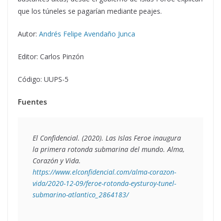
que los túneles se pagarían mediante peajes.
Autor:
Andrés Felipe Avendaño Junca
Editor: Carlos Pinzón
Código: UUPS-5
Fuentes
El Confidencial. (2020). 
Las Islas Feroe inaugura 
la primera rotonda submarina del mundo
. Alma, 
Corazón y Vida. 
https://www.elconfidencial.com/alma-corazon-
vida/2020-12-09/feroe-rotonda-eysturoy-tunel-
submarino-atlantico_2864183/