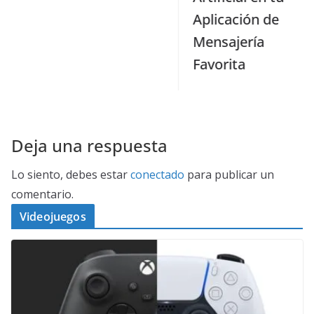
Aplicación de
Mensajería
Favorita
13 abril, 2025
Deja una respuesta
Lo siento, debes estar
conectado
para publicar un
comentario.
Videojuegos