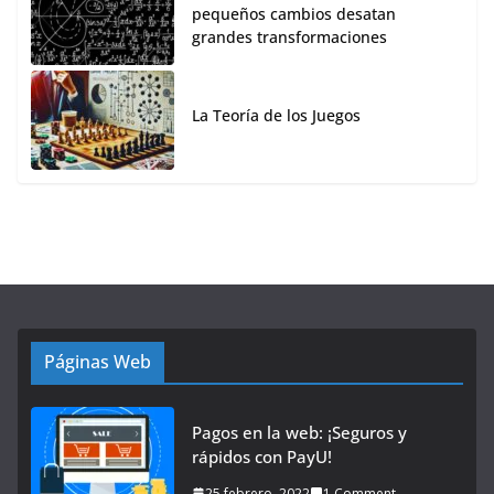
pequeños cambios desatan
grandes transformaciones
La Teoría de los Juegos
Páginas Web
Pagos en la web: ¡Seguros y
rápidos con PayU!
25 febrero, 2022
1 Comment