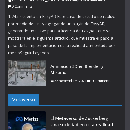
22 noviembre, 2021
Yulieth Paola Panqueva Avellaneda
0 Comments
1. Abrir cuenta en EasyAR Este caso de estudio se realizó
por medio de Unity agregando un plugin de EasyAR,
generando una llave para la licencia de EasyAR, que se
mostrará en el siguiente artículo, que muestra el paso a
paso de la implementación de la realidad aumentada por
medioSeguir Leyendo
Animación 3D en Blender y
Mixamo
22 noviembre, 2021
0 Comments
Metaverso
El Metaverso de Zuckerberg:
Una sociedad en otra realidad