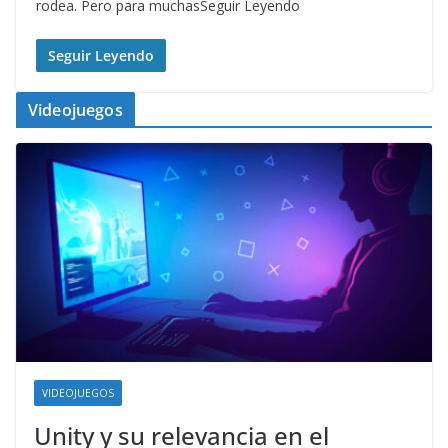
rodea. Pero para muchasSeguir Leyendo
Seguir Leyendo
Videojuegos
VIDEOJUEGOS
Unity y su relevancia en el