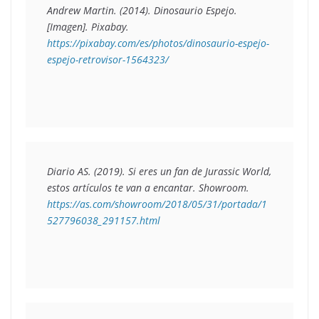
Andrew Martin. (2014). 
Dinosaurio Espejo. 
https://pixabay.com/es/photos/dinosaurio-espejo-
espejo-retrovisor-1564323/
Diario AS. (2019). 
Si eres un fan de Jurassic World, 
estos artículos te van a encantar
. Showroom. 
https://as.com/showroom/2018/05/31/portada/1
527796038_291157.html