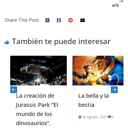
ark
Share This Post:
También te puede interesar
La creación de
La bella y la
Jurassic Park “El
bestia
mundo de los
18 agosto, 2021
0
dinosaurios”.