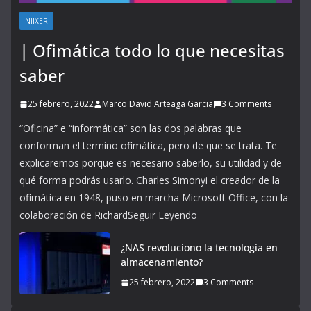
NIIXER
| Ofimática todo lo que necesitas
saber
25 febrero, 2022
Marco David Arteaga Garcia
3 Comments
“Oficina” e “informática” son las dos palabras que
conforman el termino ofimática, pero de que se trata. Te
explicaremos porque es necesario saberlo, su utilidad y de
qué forma podrás usarlo. Charles Simonyi el creador de la
ofimática en 1948, puso en marcha Microsoft Office, con la
colaboración de RichardSeguir Leyendo
¿NAS revoluciono la tecnología en
almacenamiento?
25 febrero, 2022
3 Comments