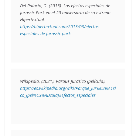
Del Palacio, G. (2013). 
Los efectos especiales de 
Jurassic Park en el 20 aniversario de su estreno.  
Hipertextual. 
https://hipertextual.com/2013/03/efectos-
especiales-de-jurassic-park 
Wikipedia. (2021). 
Parque Jurásico (película)
. 
https://es.wikipedia.org/wiki/Parque_Jur%C3%A1si
co_(pel%C3%ADcula)#Efectos_especiales