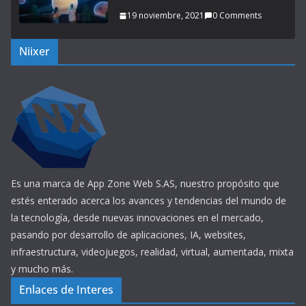
19 noviembre, 2021
0 Comments
Niixer
Es una marca de App Zone Web S.AS, nuestro propósito que
estés enterado acerca los avances y tendencias del mundo de
la tecnología, desde nuevas innovaciones en el mercado,
pasando por desarrollo de aplicaciones, IA, websites,
infraestructura, videojuegos, realidad, virtual, aumentada, mixta
y mucho más.
Enlaces de Interes