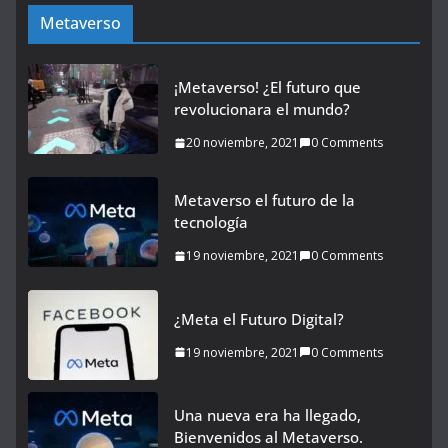
Metaverso
¡Metaverso! ¿El futuro que
revolucionara el mundo?
20 noviembre, 2021
0 Comments
Metaverso el futuro de la
tecnología
19 noviembre, 2021
0 Comments
¿Meta el Futuro Digital?
19 noviembre, 2021
0 Comments
Una nueva era ha llegado,
Bienvenidos al Metaverso.