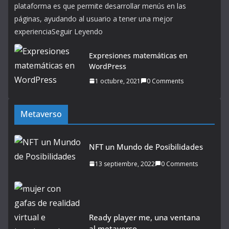
plataforma es que permite desarrollar menús en las
páginas, ayudando al usuario a tener una mejor
experienciaSeguir Leyendo
Expresiones matemáticas en
WordPress
1 octubre, 2021
0 Comments
Metaverso
NFT un Mundo de Posibilidades
13 septiembre, 2022
0 Comments
Ready player me, una ventana
al metaverso