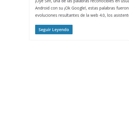
¡Oye Siri!, una de las palabras reconocibles en usu
Android con su ¡Ok Google!, estas palabras fueron
evoluciones resultantes de la web 4.0, los asisten
Seguir Leyendo