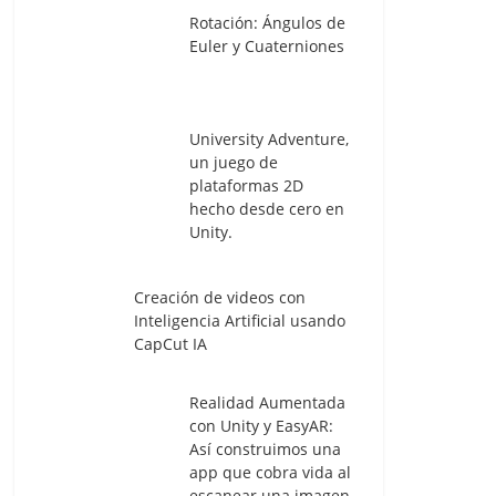
Rotación: Ángulos de
Euler y Cuaterniones
University Adventure,
un juego de
plataformas 2D
hecho desde cero en
Unity.
Creación de videos con
Inteligencia Artificial usando
CapCut IA
Realidad Aumentada
con Unity y EasyAR:
Así construimos una
app que cobra vida al
escanear una imagen