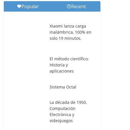
Popular
Recent
Xiaomi lanza carga
inalámbrica, 100% en
solo 19 minutos.
El método científico:
Historia y
aplicaciones
Sistema Octal
La década de 1950.
Computación
Electrónica y
videojuegos