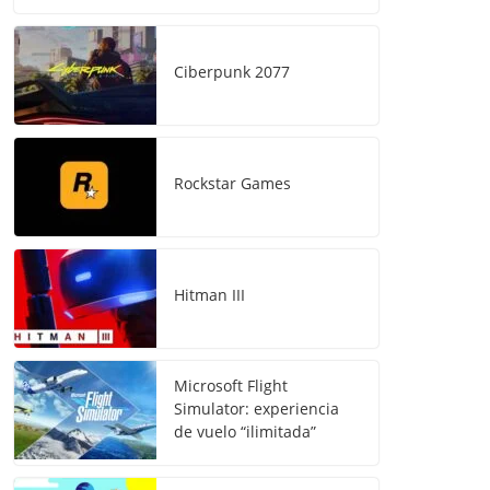
Ciberpunk 2077
Rockstar Games
Hitman III
Microsoft Flight
Simulator: experiencia
de vuelo “ilimitada”