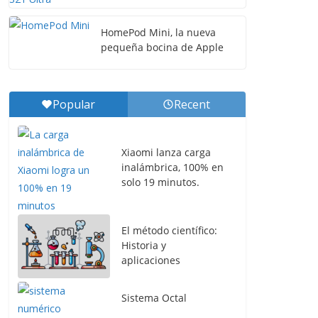
HomePod Mini, la nueva
pequeña bocina de Apple
Popular
Recent
Xiaomi lanza carga
inalámbrica, 100% en
solo 19 minutos.
El método científico:
Historia y
aplicaciones
Sistema Octal