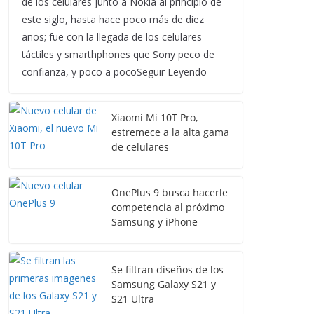
de los celulares junto a Nokia al principio de
este siglo, hasta hace poco más de diez
años; fue con la llegada de los celulares
táctiles y smarthphones que Sony peco de
confianza, y poco a pocoSeguir Leyendo
Xiaomi Mi 10T Pro,
estremece a la alta gama
de celulares
OnePlus 9 busca hacerle
competencia al próximo
Samsung y iPhone
Se filtran diseños de los
Samsung Galaxy S21 y
S21 Ultra